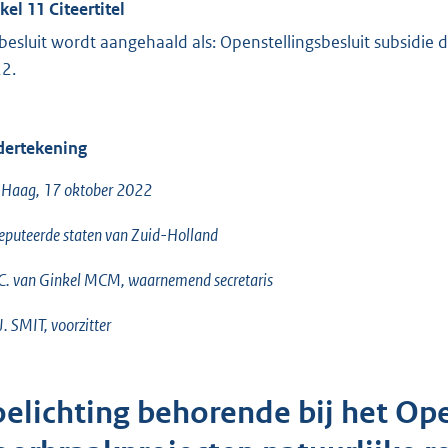
kel 11 Citeertitel
 besluit wordt aangehaald als: Openstellingsbesluit subsidie
2.
ertekening
 Haag, 17 oktober 2022
puteerde staten van Zuid-Holland
J.C. van Ginkel MCM, waarnemend secretaris
 J. SMIT, voorzitter
oelichting behorende bij het Ope