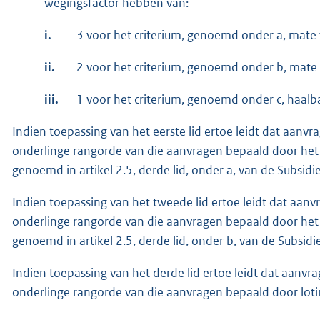
wegingsfactor hebben van:
i.
3 voor het criterium, genoemd onder a, mat
ii.
2 voor het criterium, genoemd onder b, mate
iii.
1 voor het criterium, genoemd onder c, haalba
Indien toepassing van het eerste lid ertoe leidt dat aanv
onderlinge rangorde van die aanvragen bepaald door het 
genoemd in artikel 2.5, derde lid, onder a, van de Subsidie
Indien toepassing van het tweede lid ertoe leidt dat aan
onderlinge rangorde van die aanvragen bepaald door het 
genoemd in artikel 2.5, derde lid, onder b, van de Subsidie
Indien toepassing van het derde lid ertoe leidt dat aanvr
onderlinge rangorde van die aanvragen bepaald door loti