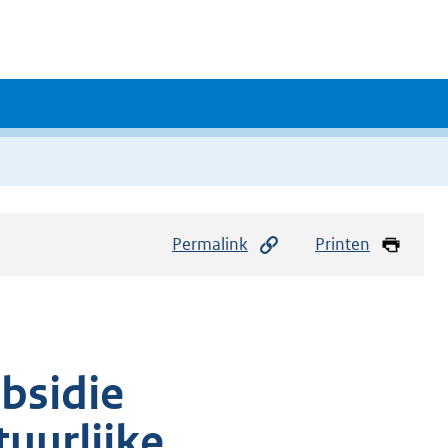
Permalink
Printen
bsidie
uurlijke