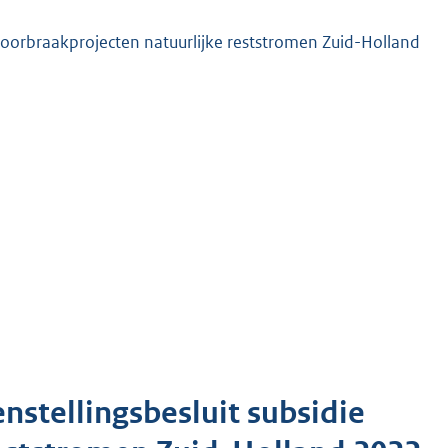
 doorbraakprojecten natuurlijke reststromen Zuid-Holland
nstellingsbesluit subsidie