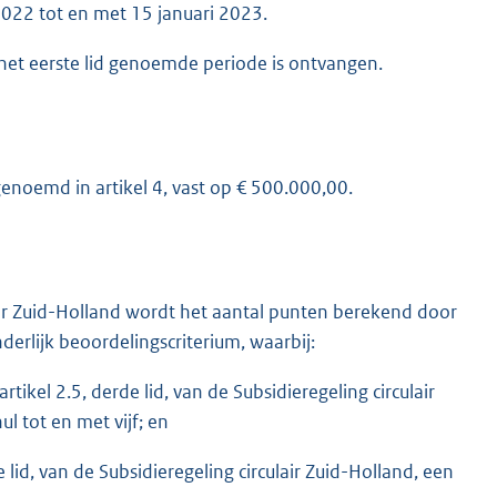
22 tot en met 15 januari 2023.
 het eerste lid genoemde periode is ontvangen.
enoemd in artikel 4, vast op € 500.000,00.
ulair Zuid-Holland wordt het aantal punten berekend door
rlijk beoordelingscriterium, waarbij:
tikel 2.5, derde lid, van de Subsidieregeling circulair
 tot en met vijf; en
e lid, van de Subsidieregeling circulair Zuid-Holland, een