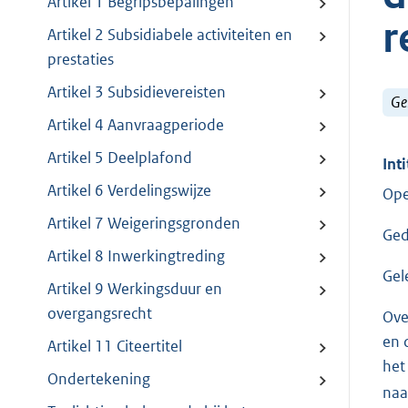
Artikel 1 Begripsbepalingen
r
Artikel 2 Subsidiabele activiteiten en
prestaties
Artikel 3 Subsidievereisten
Ge
Artikel 4 Aanvraagperiode
Artikel 5 Deelplafond
Inti
Artikel 6 Verdelingswijze
Ope
Artikel 7 Weigeringsgronden
Ged
Artikel 8 Inwerkingtreding
Gel
Artikel 9 Werkingsduur en
overgangsrecht
Ove
en 
Artikel 11 Citeertitel
het
Ondertekening
naa