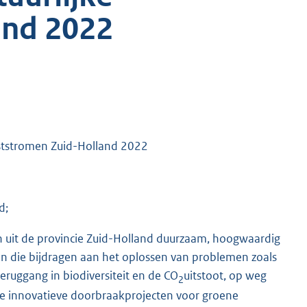
and 2022
reststromen Zuid-Holland 2022
d;
n uit de provincie Zuid-Holland duurzaam, hoogwaardig
n die bijdragen aan het oplossen van problemen zoals
teruggang in biodiversiteit en de CO
uitstoot, op weg
2
 we innovatieve doorbraakprojecten voor groene