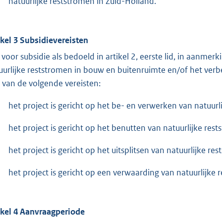
natuurlijke reststromen in Zuid-Holland.
ikel 3 Subsidievereisten
voor subsidie als bedoeld in artikel 2, eerste lid, in aanmer
uurlijke reststromen in bouw en buitenruimte en/of het ve
 van de volgende vereisten:
het project is gericht op het be- en verwerken van natuurl
het project is gericht op het benutten van natuurlijke res
het project is gericht op het uitsplitsen van natuurlijke r
het project is gericht op een verwaarding van natuurlijke 
ikel 4 Aanvraagperiode