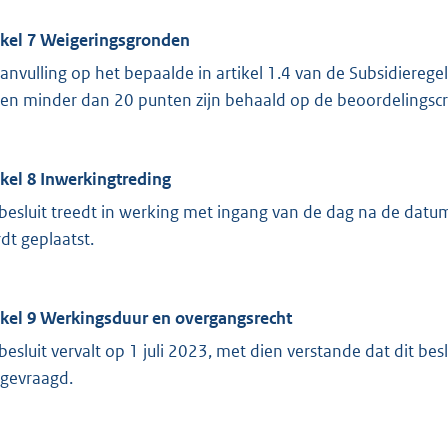
ikel 7 Weigeringsgronden
aanvulling op het bepaalde in artikel 1.4 van de Subsidierege
ien minder dan 20 punten zijn behaald op de beoordelingscrit
ikel 8 Inwerkingtreding
 besluit treedt in werking met ingang van de dag na de datum 
dt geplaatst.
ikel 9 Werkingsduur en overgangsrecht
 besluit vervalt op 1 juli 2023, met dien verstande dat dit besl
gevraagd.