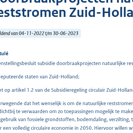
eststromen Zuid-Holl
ldend van 04-11-2022 t/m 30-06-2023
tulé
nstellingsbesluit subsidie doorbraakprojecten natuurlijke 
eputeerde staten van Zuid-Holland;
et op artikel 1.2 van de Subsidieregeling circulair Zuid-Hollan
rwegende dat het wenselijk is om de natuurlijke reststrome
dichtbij te verwaarden om zo toepassingen mogelijk te make
 gebruik van fossiele grondstoffen, bodemdaling, verzilting, 
r een volledig circulaire economie in 2050. Hiervoor willen