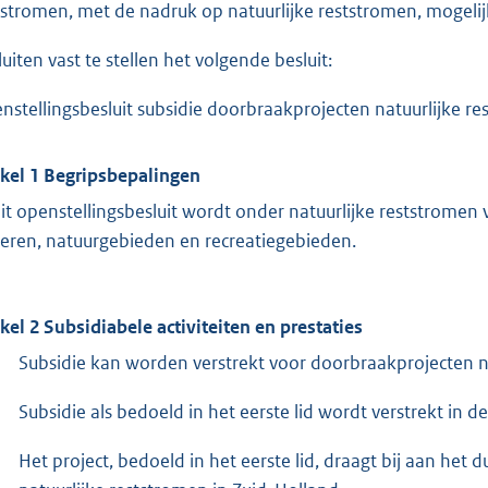
tstromen, met de nadruk op natuurlijke reststromen, mogeli
luiten vast te stellen het volgende besluit:
nstellingsbesluit subsidie doorbraakprojecten natuurlijke 
ikel 1 Begripsbepalingen
dit openstellingsbesluit wordt onder natuurlijke reststrome
eren, natuurgebieden en recreatiegebieden.
ikel 2 Subsidiabele activiteiten en prestaties
Subsidie kan worden verstrekt voor doorbraakprojecten na
Subsidie als bedoeld in het eerste lid wordt verstrekt in d
Het project, bedoeld in het eerste lid, draagt bij aan he