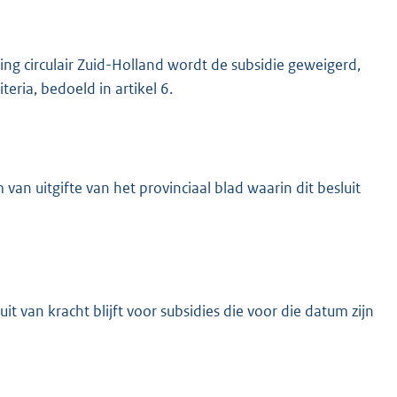
ling circulair Zuid-Holland wordt de subsidie geweigerd,
eria, bedoeld in artikel 6.
van uitgifte van het provinciaal blad waarin dit besluit
uit van kracht blijft voor subsidies die voor die datum zijn