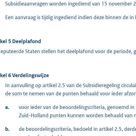
Subsidieaanvragen worden ingediend van 15 november 20
Een aanvraag is tijdig ingediend indien deze binnen de in
ikel 5 Deelplafond
eputeerde Staten stellen het deelplafond voor de periode, g
ikel 6 Verdelingswijze
In aanvulling op artikel 2.5 van de Subsidieregeling circ
de som te nemen van de punten behaald voor ieder afzonde
a.
voor ieder van de beoordelingscriteria, genoemd in ar
Zuid-Holland punten kunnen worden behaald van nul
b.
de beoordelingscriteria, bedoeld in artikel 2.5, derd