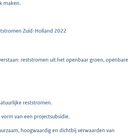
jk maken.
reststromen Zuid-Holland 2022
n verstaan: reststromen uit het openbaar groen, openbare
tuurlijke reststromen.
e vorm van een projectsubsidie.
t duurzaam, hoogwaardig en dichtbij verwaarden van