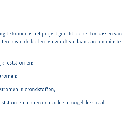
king te komen is het project gericht op het toepassen van
rbeteren van de bodem en wordt voldaan aan ten minste
ijk reststromen;
tstromen;
eststromen in grondstoffen;
reststromen binnen een zo klein mogelijke straal.