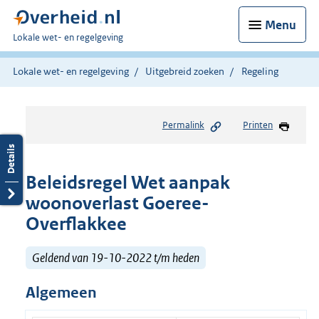
Menu
U
Lokale wet- en regelgeving
bent
hier:
Lokale wet- en regelgeving
Uitgebreid zoeken
Regeling
Permalink
Printen
Beleidsregel Wet aanpak
woonoverlast Goeree-
Overflakkee
Geldend van 19-10-2022 t/m heden
Algemeen