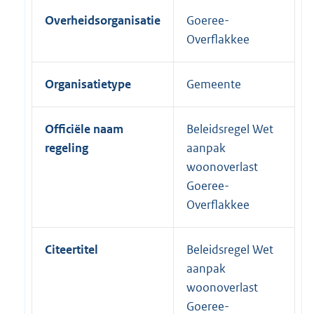
Overheidsorganisatie
Goeree-
Overflakkee
Organisatietype
Gemeente
Officiële naam
Beleidsregel Wet
regeling
aanpak
woonoverlast
Goeree-
Overflakkee
Citeertitel
Beleidsregel Wet
aanpak
woonoverlast
Goeree-