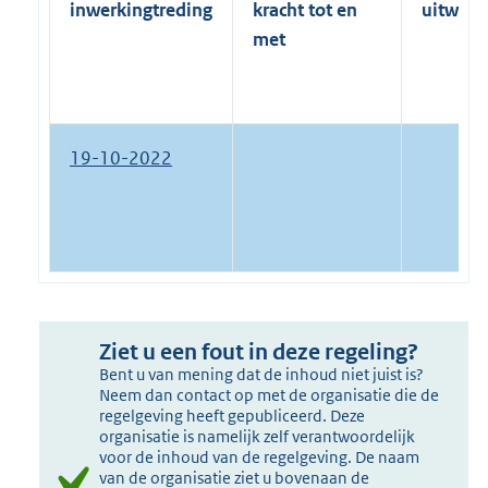
inwerkingtreding
kracht tot en
uitwerk
met
19-10-2022
Ziet u een fout in deze regeling?
Bent u van mening dat de inhoud niet juist is?
Neem dan contact op met de organisatie die de
regelgeving heeft gepubliceerd. Deze
organisatie is namelijk zelf verantwoordelijk
voor de inhoud van de regelgeving. De naam
van de organisatie ziet u bovenaan de