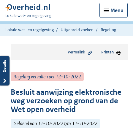
Menu
U
Lokale wet- en regelgeving
bent
hier:
Lokale wet- en regelgeving
Uitgebreid zoeken
Regeling
Permalink
Printen
Regeling vervallen per 12-10-2022
Besluit aanwijzing elektronische
weg verzoeken op grond van de
Wet open overheid
Geldend van 11-10-2022 t/m 11-10-2022