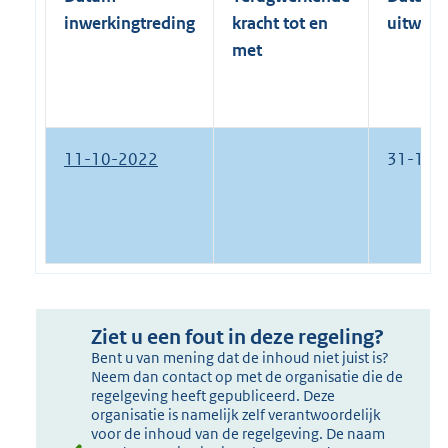
inwerkingtreding
kracht tot en
uitwerk
met
11-10-2022
31-12-
Ziet u een fout in deze regeling?
Bent u van mening dat de inhoud niet juist is?
Neem dan contact op met de organisatie die de
regelgeving heeft gepubliceerd. Deze
organisatie is namelijk zelf verantwoordelijk
voor de inhoud van de regelgeving. De naam