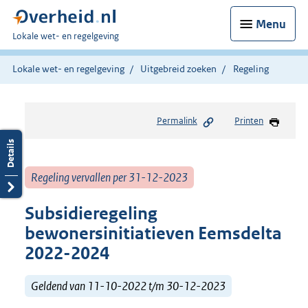
Menu
U
Lokale wet- en regelgeving
bent
hier:
Lokale wet- en regelgeving
Uitgebreid zoeken
Regeling
Permalink
Printen
Regeling vervallen per 31-12-2023
Subsidieregeling
bewonersinitiatieven Eemsdelta
2022-2024
Geldend van 11-10-2022 t/m 30-12-2023