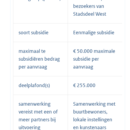
bezoekers van
Stadsdeel West
soort subsidie
Eenmalige subsidie
maximaal te
€ 50.000 maximale
subsidiëren bedrag
subsidie per
per aanvraag
aanvraag
deelplafond(s)
€ 255.000
samenwerking
Samenwerking met
vereist met een of
buurtbewoners,
meer partners bij
lokale instellingen
uitvoering
en kunstenaars