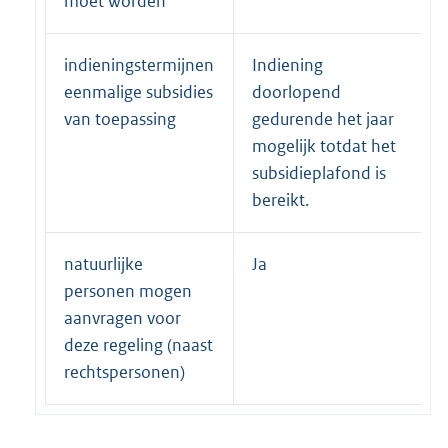
moet worden
indieningstermijnen
Indiening
eenmalige subsidies
doorlopend
van toepassing
gedurende het jaar
mogelijk totdat het
subsidieplafond is
bereikt.
natuurlijke
Ja
personen mogen
aanvragen voor
deze regeling (naast
rechtspersonen)