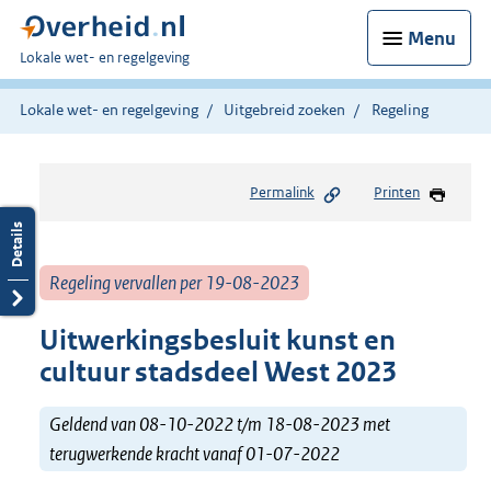
Menu
U
Lokale wet- en regelgeving
bent
hier:
Lokale wet- en regelgeving
Uitgebreid zoeken
Regeling
Permalink
Printen
Regeling vervallen per 19-08-2023
Uitwerkingsbesluit kunst en
cultuur stadsdeel West 2023
Geldend van 08-10-2022 t/m 18-08-2023 met
terugwerkende kracht vanaf 01-07-2022