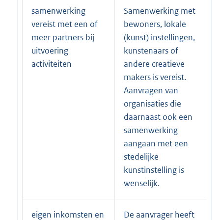
samenwerking
Samenwerking met
vereist met een of
bewoners, lokale
meer partners bij
(kunst) instellingen,
uitvoering
kunstenaars of
activiteiten
andere creatieve
makers is vereist.
Aanvragen van
organisaties die
daarnaast ook een
samenwerking
aangaan met een
stedelijke
kunstinstelling is
wenselijk.
eigen inkomsten en
De aanvrager heeft