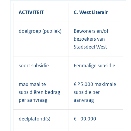
ACTIVITEIT
C. West Literair
doelgroep (publiek)
Bewoners en/of
bezoekers van
Stadsdeel West
soort subsidie
Eenmalige subsidie
maximaal te
€ 25.000 maximale
subsidiëren bedrag
subsidie per
per aanvraag
aanvraag
deelplafond(s)
€ 100.000