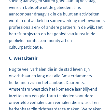
spelen; aanvragen sluiten goed aan bij de vraag,
wens en behoefte uit de gebieden. Er is
aantoonbaar draagvlak in de buurt en activiteiten
worden ontwikkeld in samenwerking met bewoners,
professionals en/ of andere partners in de wijk. Het
betreft projecten op het gebied van kunst in de
publieke ruimte, community art en
cultuurparticipatie.
C. West Literair
Nog te veel verhalen die in de stad leven zijn
onzichtbaar en lang niet alle Amsterdammers
herkennen zich in het aanbod. Daarom zal
Amsterdam West zich het komende jaar blijvend
inzetten om een platform te bieden voor deze
onvertelde verhalen, om verhalen die inclusief en
herkenbaar zijn zichtbaarder te maken. We zoeken