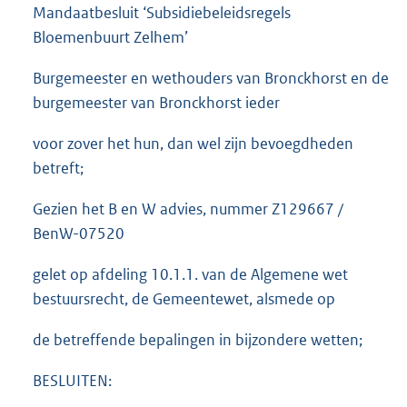
Mandaatbesluit ‘Subsidiebeleidsregels
Bloemenbuurt Zelhem’
Burgemeester en wethouders van Bronckhorst en de
burgemeester van Bronckhorst ieder
voor zover het hun, dan wel zijn bevoegdheden
betreft;
Gezien het B en W advies, nummer Z129667 /
BenW-07520
gelet op afdeling 10.1.1. van de Algemene wet
bestuursrecht, de Gemeentewet, alsmede op
de betreffende bepalingen in bijzondere wetten;
BESLUITEN: