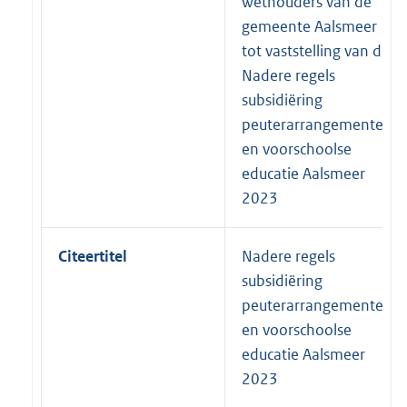
wethouders van de
gemeente Aalsmeer
tot vaststelling van de
Nadere regels
subsidiëring
peuterarrangementen
en voorschoolse
educatie Aalsmeer
2023
Citeertitel
Nadere regels
subsidiëring
peuterarrangementen
en voorschoolse
educatie Aalsmeer
2023