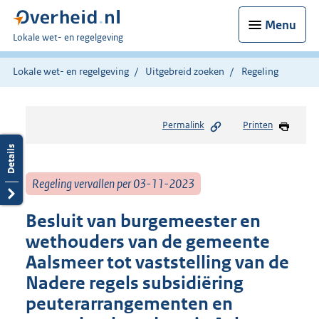
Menu
U
Lokale wet- en regelgeving
bent
hier:
Lokale wet- en regelgeving
Uitgebreid zoeken
Regeling
Permalink
Printen
Regeling vervallen per 03-11-2023
Besluit van burgemeester en
wethouders van de gemeente
Aalsmeer tot vaststelling van de
Nadere regels subsidiëring
peuterarrangementen en