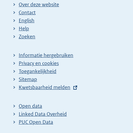
Over deze website
Contact
English
Help
Zoeken
Informatie hergebruiken
Privacy en cookies
Toegankelijkheid
Sitemap
E
Kwetsbaarheid melden
x
t
Open data
e
Linked Data Overheid
r
PUC Open Data
n