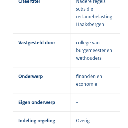
Citeertitel
Nadere regels
subsidie
reclamebelasting
Haaksbergen
Vastgesteld door
college van
burgemeester en
wethouders
Onderwerp
financiën en
economie
Eigen onderwerp
Indeling regeling
Overig