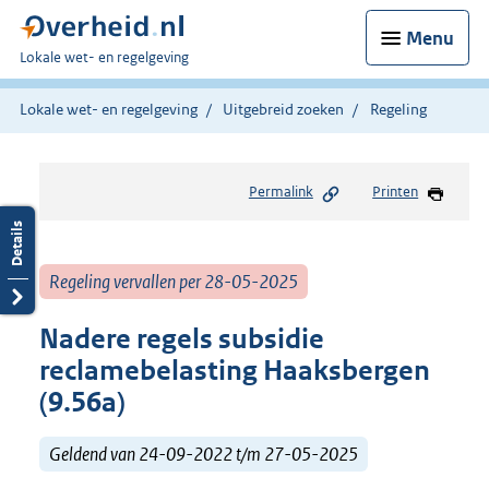
Menu
U
Lokale wet- en regelgeving
bent
hier:
Lokale wet- en regelgeving
Uitgebreid zoeken
Regeling
Permalink
Printen
Regeling vervallen per 28-05-2025
Nadere regels subsidie
reclamebelasting Haaksbergen
(9.56a)
Geldend van 24-09-2022 t/m 27-05-2025