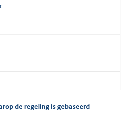
t
arop de regeling is gebaseerd