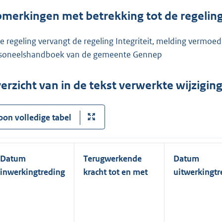
merkingen met betrekking tot de regelin
e regeling vervangt de regeling Integriteit, melding vermo
soneelshandboek van de gemeente Gennep
erzicht van in de tekst verwerkte wijzigi
oon volledige tabel
Datum
Terugwerkende
Datum
inwerkingtreding
kracht tot en met
uitwerkingtr