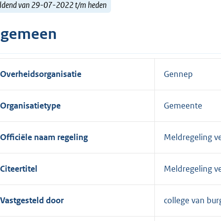
ldend van 29-07-2022 t/m heden
lgemeen
Overheidsorganisatie
Gennep
Organisatietype
Gemeente
Officiële naam regeling
Meldregeling 
Citeertitel
Meldregeling 
Vastgesteld door
college van bu