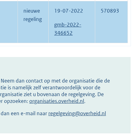
nieuwe
19-07-2022
570893
regeling
gmb-2022-
346652
s? Neem dan contact op met de organisatie die de
ie is namelijk zelf verantwoordelijk voor de
ganisatie ziet u bovenaan de regelgeving. De
ier opzoeken:
organisaties.overheid.nl
.
r dan een e-mail naar
regelgeving@overheid.nl