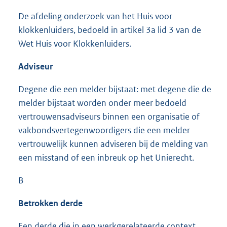
De afdeling onderzoek van het Huis voor
klokkenluiders, bedoeld in artikel 3a lid 3 van de
Wet Huis voor Klokkenluiders.
Adviseur
Degene die een melder bijstaat: met degene die de
melder bijstaat worden onder meer bedoeld
vertrouwensadviseurs binnen een organisatie of
vakbondsvertegenwoordigers die een melder
vertrouwelijk kunnen adviseren bij de melding van
een misstand of een inbreuk op het Unierecht.
B
Betrokken derde
Een derde die in een werkgerelateerde context