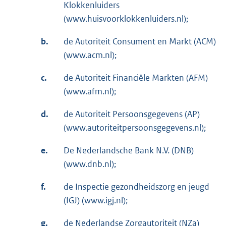
Klokkenluiders
(www.huisvoorklokkenluiders.nl);
b.
de Autoriteit Consument en Markt (ACM)
(www.acm.nl);
c.
de Autoriteit Financiële Markten (AFM)
(www.afm.nl);
d.
de Autoriteit Persoonsgegevens (AP)
(www.autoriteitpersoonsgegevens.nl);
e.
De Nederlandsche Bank N.V. (DNB)
(www.dnb.nl);
f.
de Inspectie gezondheidszorg en jeugd
(IGJ) (www.igj.nl);
g.
de Nederlandse Zorgautoriteit (NZa)