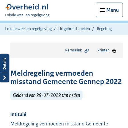
Menu
U
Lokale wet- en regelgeving
bent
hier:
Lokale wet- en regelgeving
Uitgebreid zoeken
Regeling
Permalink
Printen
Meldregeling vermoeden
misstand Gemeente Gennep 2022
Geldend van 29-07-2022 t/m heden
Intitulé
Meldregeling vermoeden misstand Gemeente