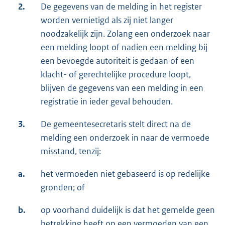
2.
De gegevens van de melding in het register
worden vernietigd als zij niet langer
noodzakelijk zijn. Zolang een onderzoek naar
een melding loopt of nadien een melding bij
een bevoegde autoriteit is gedaan of een
klacht- of gerechtelijke procedure loopt,
blijven de gegevens van een melding in een
registratie in ieder geval behouden.
3.
De gemeentesecretaris stelt direct na de
melding een onderzoek in naar de vermoede
misstand, tenzij:
a.
het vermoeden niet gebaseerd is op redelijke
gronden; of
b.
op voorhand duidelijk is dat het gemelde geen
betrekking heeft op een vermoeden van een