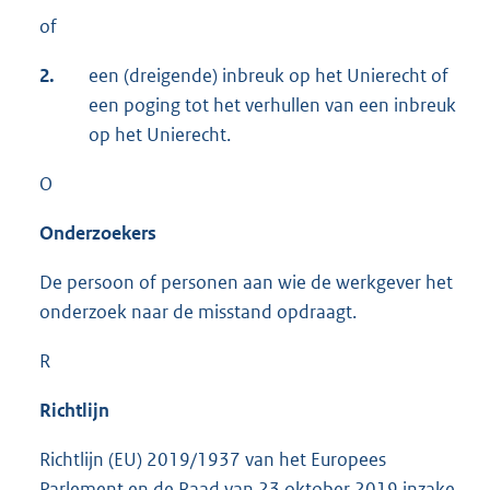
of
2.
een (dreigende) inbreuk op het Unierecht of
een poging tot het verhullen van een inbreuk
op het Unierecht.
O
Onderzoekers
De persoon of personen aan wie de werkgever het
onderzoek naar de misstand opdraagt.
R
Richtlijn
Richtlijn (EU) 2019/1937 van het Europees
Parlement en de Raad van 23 oktober 2019 inzake