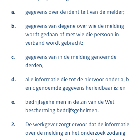
a.
gegevens over de identiteit van de melder;
b.
gegevens van degene over wie de melding
wordt gedaan of met wie die persoon in
verband wordt gebracht;
c.
gegevens van in de melding genoemde
derden;
d.
alle informatie die tot de hiervoor onder a, b
en c genoemde gegevens herleidbaar is; en
e.
bedrijfsgeheimen in de zin van de Wet
bescherming bedrijfsgeheimen.
2.
De werkgever zorgt ervoor dat de informatie
over de melding en het onderzoek zodanig