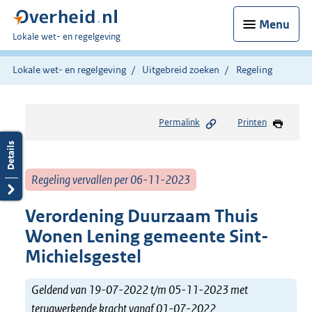
Menu
U
Lokale wet- en regelgeving
bent
hier:
Lokale wet- en regelgeving
Uitgebreid zoeken
Regeling
Permalink
Printen
Regeling vervallen per 06-11-2023
Verordening Duurzaam Thuis
Wonen Lening gemeente Sint-
Michielsgestel
Geldend van 19-07-2022 t/m 05-11-2023 met
terugwerkende kracht vanaf 01-07-2022