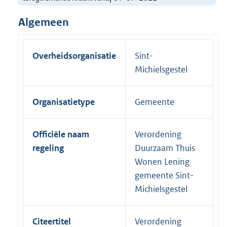
Algemeen
Overheidsorganisatie
Sint-
Michielsgestel
Organisatietype
Gemeente
Officiële naam
Verordening
regeling
Duurzaam Thuis
Wonen Lening
gemeente Sint-
Michielsgestel
Citeertitel
Verordening