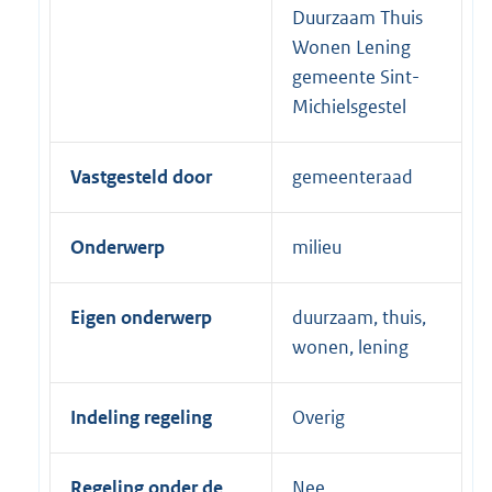
Duurzaam Thuis
Wonen Lening
gemeente Sint-
Michielsgestel
Vastgesteld door
gemeenteraad
Onderwerp
milieu
Eigen onderwerp
duurzaam, thuis,
wonen, lening
Indeling regeling
Overig
Regeling onder de
Nee