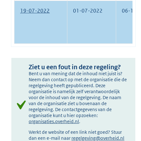
19-07-2022
01-07-2022
06-11-
Ziet u een fout in deze regeling?
Bent u van mening dat de inhoud niet juist is?
Neem dan contact op met de organisatie die de
regelgeving heeft gepubliceerd. Deze
organisatie is namelijk zelf verantwoordelijk
voor de inhoud van de regelgeving. De naam
van de organisatie ziet u bovenaan de
regelgeving. De contactgegevens van de
organisatie kunt u hier opzoeken:
organisaties.overheid.nl
.
Werkt de website of een link niet goed? Stuur
dan een e-mail naar
regelgeving@overheid.nl