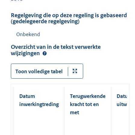
Regelgeving die op deze regeling is gebaseerd
(gedelegeerde regelgeving)
Onbekend
Overzicht van in de tekst verwerkte
wijzigingen
Toon volledige tabel
Datum
Terugwerkende
Datum
inwerkingtreding
kracht tot en
uitwerk
met