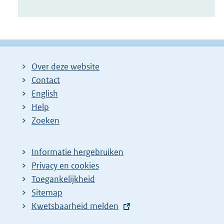
Over deze website
Contact
English
Help
Zoeken
Informatie hergebruiken
Privacy en cookies
Toegankelijkheid
Sitemap
E
Kwetsbaarheid melden
x