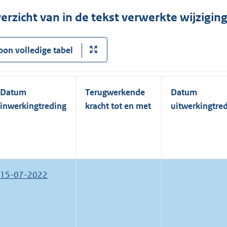
erzicht van in de tekst verwerkte wijzigi
oon volledige tabel
Datum
Terugwerkende
Datum
inwerkingtreding
kracht tot en met
uitwerkingtre
15-07-2022