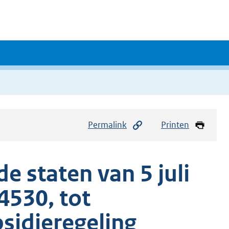
Permalink
Printen
e staten van 5 juli
530, tot
sidieregeling