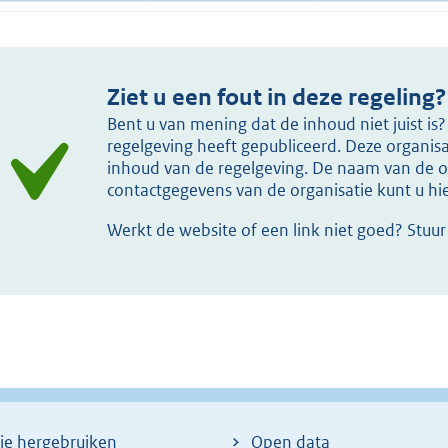
Ziet u een fout in deze regeling?
Bent u van mening dat de inhoud niet juist i
regelgeving heeft gepubliceerd. Deze organisat
inhoud van de regelgeving. De naam van de or
contactgegevens van de organisatie kunt u h
Werkt de website of een link niet goed? Stuu
ie hergebruiken
Open data