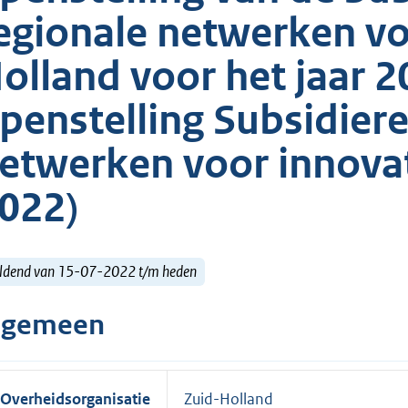
egionale netwerken vo
olland voor het jaar 2
penstelling Subsidiere
etwerken voor innova
022)
ldend van 15-07-2022 t/m heden
lgemeen
Overheidsorganisatie
Zuid-Holland