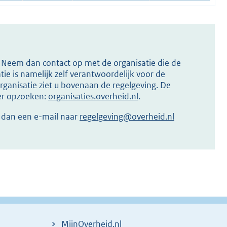
s? Neem dan contact op met de organisatie die de
ie is namelijk zelf verantwoordelijk voor de
ganisatie ziet u bovenaan de regelgeving. De
ier opzoeken:
organisaties.overheid.nl
.
r dan een e-mail naar
regelgeving@overheid.nl
MijnOverheid.nl