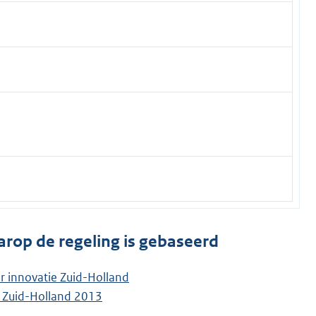
arop de regeling is gebaseerd
or innovatie Zuid-Holland
ng Zuid-Holland 2013