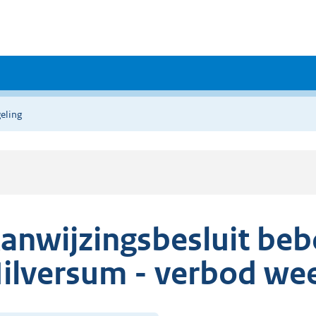
eling
anwijzingsbesluit b
ilversum - verbod wee