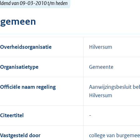
ldend van 09-03-2010 t/m heden
lgemeen
Overheidsorganisatie
Hilversum
Organisatietype
Gemeente
Officiële naam regeling
Aanwijzingsbesluit b
Hilversum
Citeertitel
Vastgesteld door
college van burgemee