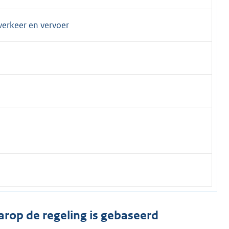
 verkeer en vervoer
arop de regeling is gebaseerd