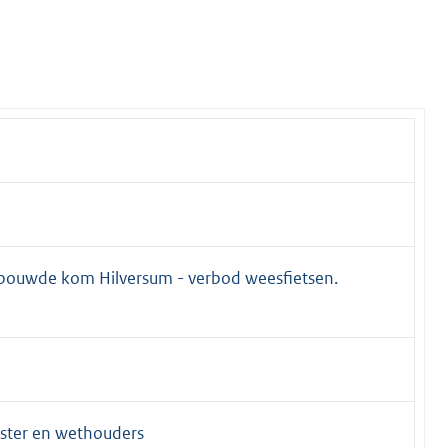
ebouwde kom Hilversum - verbod weesfietsen.
ster en wethouders