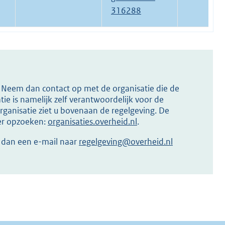
316288
s? Neem dan contact op met de organisatie die de
ie is namelijk zelf verantwoordelijk voor de
ganisatie ziet u bovenaan de regelgeving. De
ier opzoeken:
organisaties.overheid.nl
.
r dan een e-mail naar
regelgeving@overheid.nl