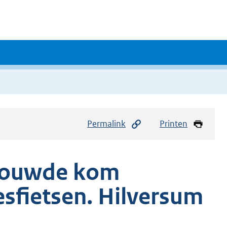
Permalink
Printen
ebouwde kom
sfietsen. Hilversum