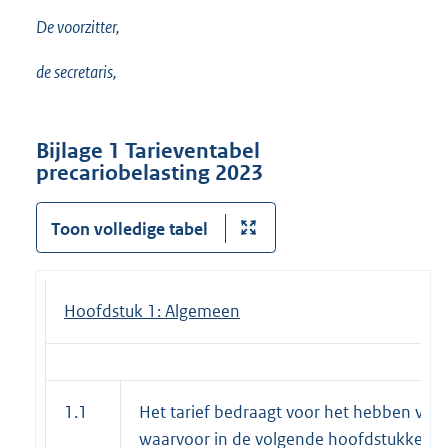
De voorzitter,
de secretaris,
Bijlage 1
Tarieventabel
precariobelasting 2023
Toon volledige tabel
Hoofdstuk 1: Algemeen
1.1
Het tarief bedraagt voor het hebben van 
waarvoor in de volgende hoofdstukken d