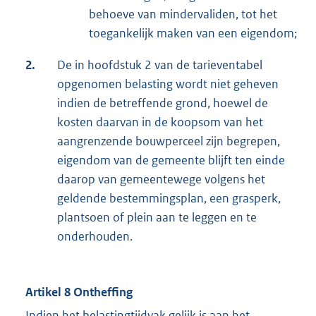
behoeve van mindervaliden, tot het
toegankelijk maken van een eigendom;
2.
De in hoofdstuk 2 van de tarieventabel
opgenomen belasting wordt niet geheven
indien de betreffende grond, hoewel de
kosten daarvan in de koopsom van het
aangrenzende bouwperceel zijn begrepen,
eigendom van de gemeente blijft ten einde
daarop van gemeentewege volgens het
geldende bestemmingsplan, een grasperk,
plantsoen of plein aan te leggen en te
onderhouden.
Artikel 8 Ontheffing
Indien het belastingtijdvak gelijk is aan het