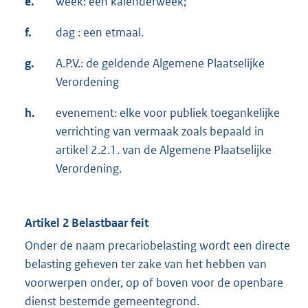
e.
week: een kalenderweek;
f.
dag : een etmaal.
g.
A.P.V.: de geldende Algemene Plaatselijke
Verordening
h.
evenement: elke voor publiek toegankelijke
verrichting van vermaak zoals bepaald in
artikel 2.2.1. van de Algemene Plaatselijke
Verordening.
Artikel 2 Belastbaar feit
Onder de naam precariobelasting wordt een directe
belasting geheven ter zake van het hebben van
voorwerpen onder, op of boven voor de openbare
dienst bestemde gemeentegrond.