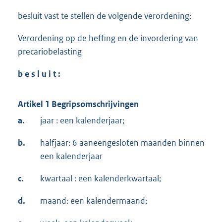
besluit vast te stellen de volgende verordening:
Verordening op de heffing en de invordering van
precariobelasting
b e s l u i t :
Artikel 1 Begripsomschrijvingen
a.
jaar : een kalenderjaar;
b.
halfjaar: 6 aaneengesloten maanden binnen
een kalenderjaar
c.
kwartaal : een kalenderkwartaal;
d.
maand: een kalendermaand;