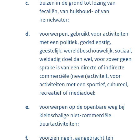
c.
buizen in de grond tot lozing van
fecaliën, van huishoud- of van
hemelwater;
d.
voorwerpen, gebruikt voor activiteiten
met een politiek, godsdienstig,
geestelijk, wereldbeschouwelijk, sociaal,
weldadig doel dan wel, voor zover geen
sprake is van een directe of indirecte
commerciële (neven)activiteit, voor
activiteiten met een sportief, cultureel,
recreatief of mediadoel;
e.
voorwerpen op de openbare weg bij
kleinschalige niet-commerciële
buurtactiviteiten;
f.
voorzieningen, aangebracht ten