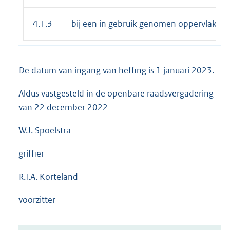
4.1.3
bij een in gebruik genomen oppervlakte
De datum van ingang van heffing is 1 januari 2023.
Aldus vastgesteld in de openbare raadsvergadering
van 22 december 2022
W.J. Spoelstra
griffier
R.T.A. Korteland
voorzitter