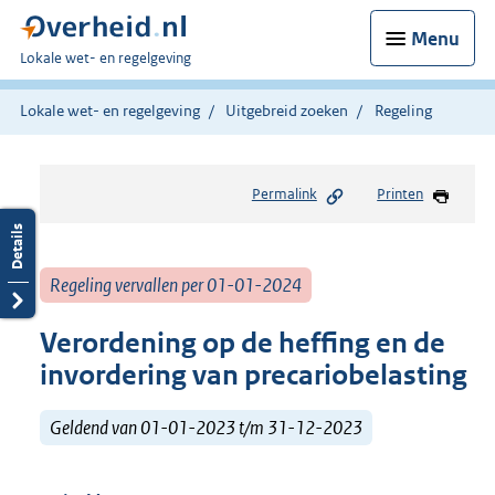
Menu
U
Lokale wet- en regelgeving
bent
hier:
Lokale wet- en regelgeving
Uitgebreid zoeken
Regeling
Permalink
Printen
Regeling vervallen per 01-01-2024
Verordening op de heffing en de
invordering van precariobelasting
Geldend van 01-01-2023 t/m 31-12-2023