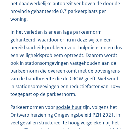
het daadwerkelijke autobezit ver boven de door de
:
provincie gehanteerde 0,7 parkeerplaats per
woning.
In het verleden is er een lage parkeernorm
gehanteerd, waardoor er nu in deze wijken een
bereikbaarheidsprobleem voor hulpdiensten en dus
een veiligheidsprobleem optreedt. Daarom wordt
ook in stationsomgevingen vastgehouden aan de
parkeernorm die overeenkomt met de bovengrens
van de bandbreedte die de CROW geeft. Wel wordt
in stationsomgevingen een reductiefactor van 10%
toegepast op de parkeernorm.
Parkeernormen voor
sociale huur
zijn, volgens het
Ontwerp herziening Omgevingsbeleid PZH 2021, in
veel gevallen structureel te hoog vergeleken bij het