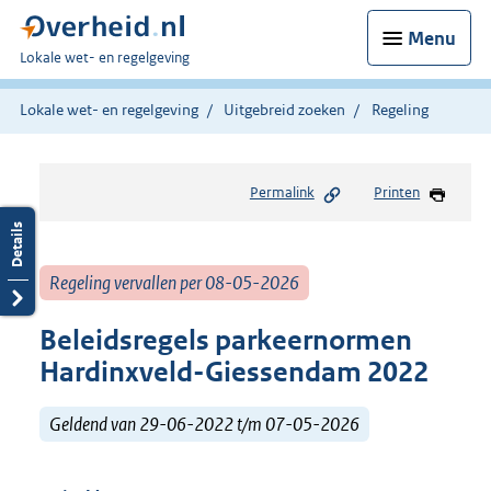
Menu
U
Lokale wet- en regelgeving
bent
hier:
Lokale wet- en regelgeving
Uitgebreid zoeken
Regeling
Permalink
Printen
Regeling vervallen per 08-05-2026
Beleidsregels parkeernormen
Hardinxveld-Giessendam 2022
Geldend van 29-06-2022 t/m 07-05-2026