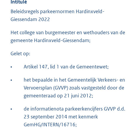
Intitulé
Beleidsregels parkeernormen Hardinxveld-
Giessendam 2022
Het college van burgemeester en wethouders van de
gemeente Hardinxveld-Giessendam;
Gelet op:
•
Artikel 147, lid 1 van de Gemeentewet;
•
het bepaalde in het Gemeentelijk Verkeers- en
Vervoersplan (GVVP) zoals vastgesteld door de
gemeenteraad op 21 juni 2012;
•
de informatienota parkeerkencijfers GVVP d.d.
23 september 2014 met kenmerk
GemHG/INTERN/16716;