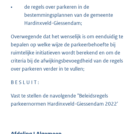
•
de regels over parkeren in de
bestemmingsplannen van de gemeente
Hardinxveld-Giessendam;
Overwegende dat het wenselijk is om eenduidig te
bepalen op welke wijze de parkeerbehoefte bij
ruimtelijke initiatieven wordt berekend en om de
criteria bij de afwijkingsbevoegdheid van de regels
over parkeren verder in te vullen;
B E S L U I T :
Vast te stellen de navolgende "Beleidsregels
parkeernormen Hardinxveld-Giessendam 2022'
Afdeling I Algemeen