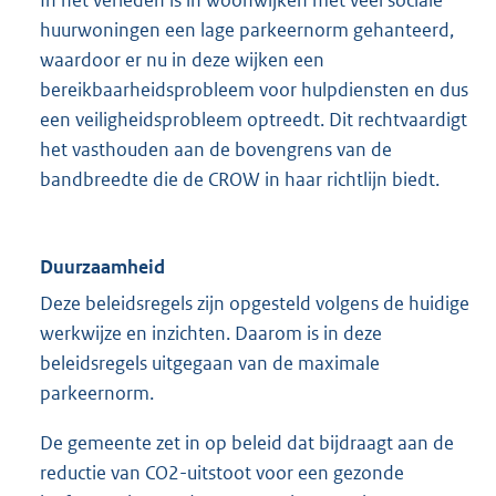
In het verleden is in woonwijken met veel sociale
huurwoningen een lage parkeernorm gehanteerd,
waardoor er nu in deze wijken een
bereikbaarheidsprobleem voor hulpdiensten en dus
een veiligheidsprobleem optreedt. Dit rechtvaardigt
het vasthouden aan de bovengrens van de
bandbreedte die de CROW in haar richtlijn biedt.
Duurzaamheid
Deze beleidsregels zijn opgesteld volgens de huidige
werkwijze en inzichten. Daarom is in deze
beleidsregels uitgegaan van de maximale
parkeernorm.
De gemeente zet in op beleid dat bijdraagt aan de
reductie van CO2-uitstoot voor een gezonde