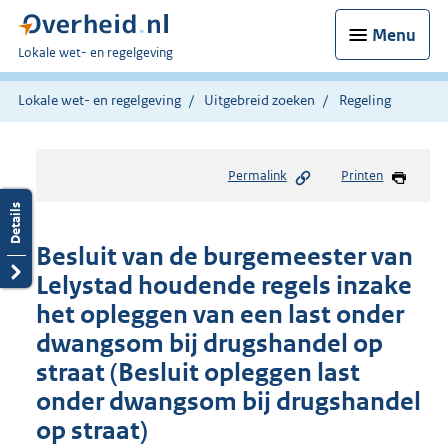
Menu
U
Lokale wet- en regelgeving
bent
hier:
Lokale wet- en regelgeving
Uitgebreid zoeken
Regeling
Permalink
Printen
Besluit van de burgemeester van
Lelystad houdende regels inzake
het opleggen van een last onder
dwangsom bij drugshandel op
straat (Besluit opleggen last
onder dwangsom bij drugshandel
op straat)