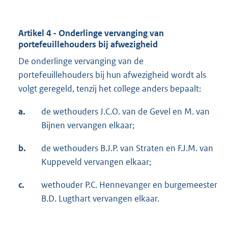
Artikel 4 - Onderlinge vervanging van
portefeuillehouders bij afwezigheid
De onderlinge vervanging van de
portefeuillehouders bij hun afwezigheid wordt als
volgt geregeld, tenzij het college anders bepaalt:
a.
de wethouders J.C.O. van de Gevel en M. van
Bijnen vervangen elkaar;
b.
de wethouders B.J.P. van Straten en F.J.M. van
Kuppeveld vervangen elkaar;
c.
wethouder P.C. Hennevanger en burgemeester
B.D. Lugthart vervangen elkaar.