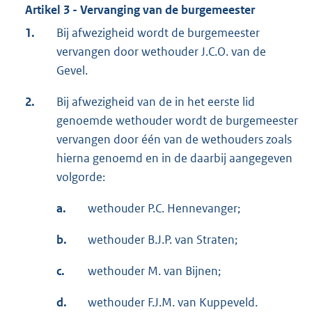
Artikel 3 - Vervanging van de burgemeester
1.
Bij afwezigheid wordt de burgemeester
vervangen door wethouder J.C.O. van de
Gevel.
2.
Bij afwezigheid van de in het eerste lid
genoemde wethouder wordt de burgemeester
vervangen door één van de wethouders zoals
hierna genoemd en in de daarbij aangegeven
volgorde:
a.
wethouder P.C. Hennevanger;
b.
wethouder B.J.P. van Straten;
c.
wethouder M. van Bijnen;
d.
wethouder F.J.M. van Kuppeveld.