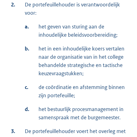
2.
De portefeuillehouder is verantwoordelijk
voor:
a.
het geven van sturing aan de
inhoudelijke beleidsvoorbereiding;
b.
het in een inhoudelijke koers vertalen
naar de organisatie van in het college
behandelde strategische en tactische
keuzevraagstukken;
c.
de coördinatie en afstemming binnen
zijn portefeuille;
d.
het bestuurlijk procesmanagement in
samenspraak met de burgemeester.
3.
De portefeuillehouder voert het overleg met