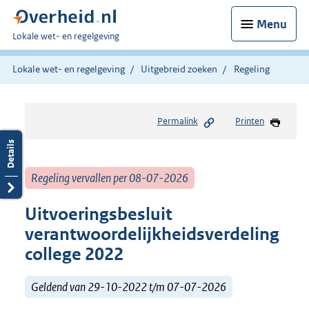
Menu
U
Lokale wet- en regelgeving
bent
hier:
Lokale wet- en regelgeving
Uitgebreid zoeken
Regeling
Permalink
Printen
Regeling vervallen per 08-07-2026
Uitvoeringsbesluit
verantwoordelijkheidsverdeling
college 2022
Geldend van 29-10-2022 t/m 07-07-2026