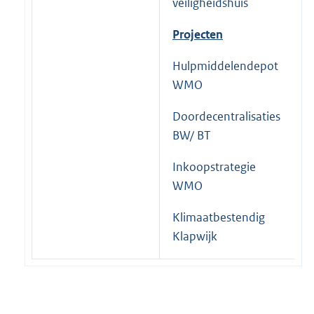
veiligheidshuis
Projecten
Hulpmiddelendepot
WMO
Doordecentralisaties
BW/ BT
Inkoopstrategie
WMO
Klimaatbestendig
Klapwijk