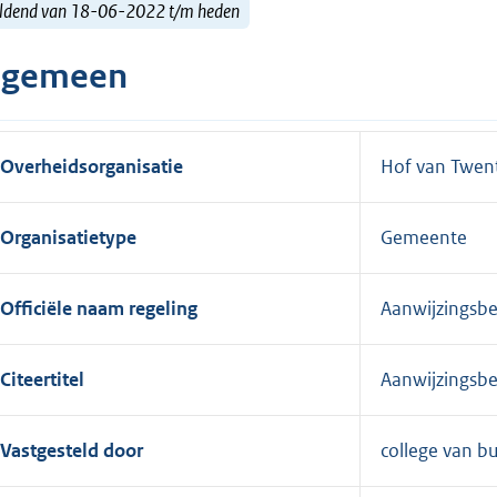
ldend van 18-06-2022 t/m heden
lgemeen
Overheidsorganisatie
Hof van Twen
Organisatietype
Gemeente
Officiële naam regeling
Aanwijzingsbe
Citeertitel
Aanwijzingsbe
Vastgesteld door
college van 