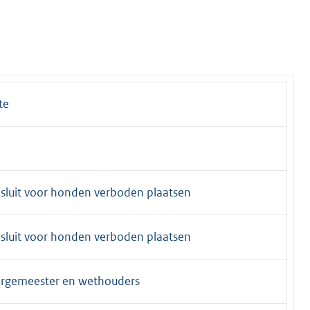
te
sluit voor honden verboden plaatsen
sluit voor honden verboden plaatsen
burgemeester en wethouders