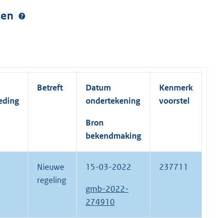
ngen
Betreft
Datum
Kenmerk
eding
ondertekening
voorstel
Bron
bekendmaking
Nieuwe
15-03-2022
237711
regeling
gmb-2022-
274910