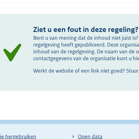
Ziet u een fout in deze regeling?
Bent u van mening dat de inhoud niet juist i
regelgeving heeft gepubliceerd. Deze organisat
inhoud van de regelgeving. De naam van de or
contactgegevens van de organisatie kunt u h
Werkt de website of een link niet goed? Stuu
ie hergebruiken
Open data