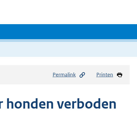
Permalink
Printen
or honden verboden