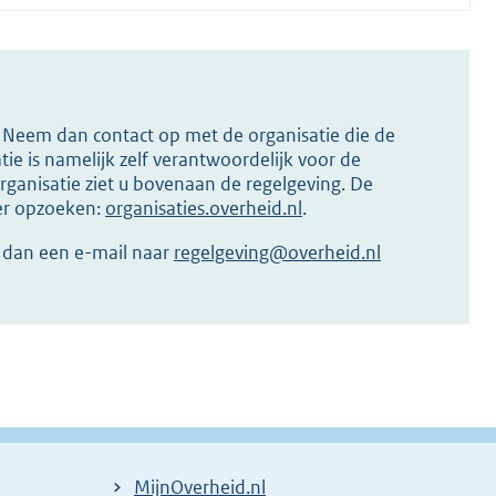
s? Neem dan contact op met de organisatie die de
ie is namelijk zelf verantwoordelijk voor de
ganisatie ziet u bovenaan de regelgeving. De
ier opzoeken:
organisaties.overheid.nl
.
r dan een e-mail naar
regelgeving@overheid.nl
MijnOverheid.nl