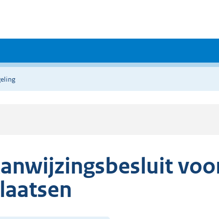
eling
anwijzingsbesluit vo
laatsen