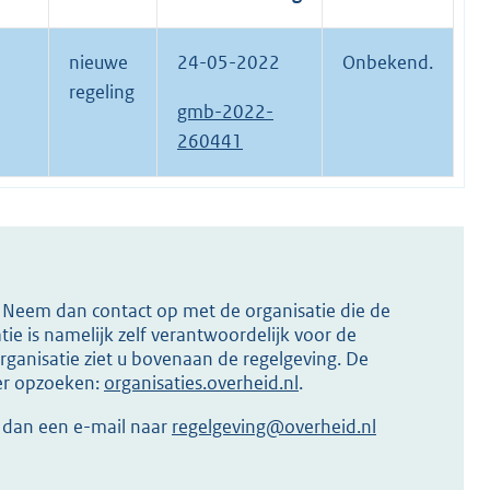
nieuwe
24-05-2022
Onbekend.
regeling
gmb-2022-
260441
s? Neem dan contact op met de organisatie die de
ie is namelijk zelf verantwoordelijk voor de
ganisatie ziet u bovenaan de regelgeving. De
ier opzoeken:
organisaties.overheid.nl
.
r dan een e-mail naar
regelgeving@overheid.nl