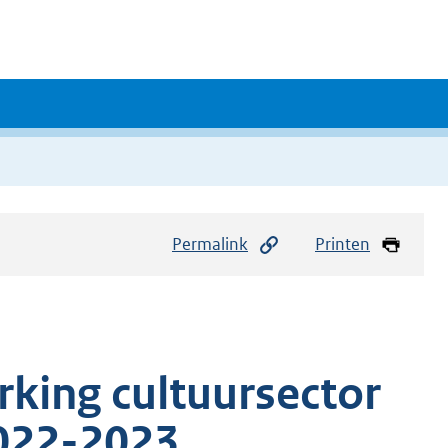
Permalink
Printen
rking cultuursector
022-2023