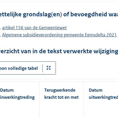
ttelijke grondslag(en) of bevoegdheid wa
artikel 156 van de Gemeentewet
Algemene subsidieverordening gemeente Eemsdelta 2021
erzicht van in de tekst verwerkte wijzigi
oon volledige tabel
Datum
Terugwerkende
Datum
inwerkingtreding
kracht tot en met
uitwerkingtre