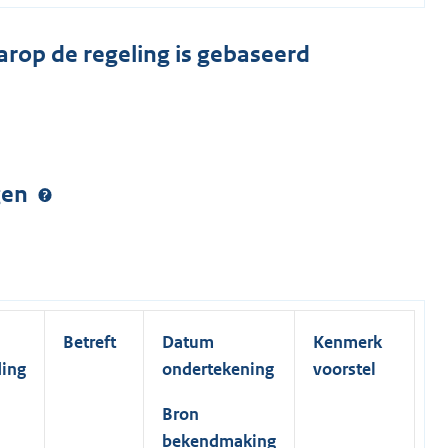
arop de regeling is gebaseerd
ngen
Betreft
Datum
Kenmerk
ding
ondertekening
voorstel
Bron
bekendmaking