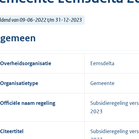
ldend van 09-06-2022 t/m 31-12-2023
lgemeen
Overheidsorganisatie
Eemsdelta
Organisatietype
Gemeente
Officiële naam regeling
Subsidieregeling ver
2023
Citeertitel
Subsidieregeling ver