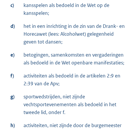
c)
kansspelen als bedoeld in de Wet op de
kansspelen;
d)
het in een inrichting in de zin van de Drank- en
Horecawet (lees: Alcoholwet) gelegenheid
geven tot dansen;
e)
betogingen, samenkomsten en vergaderingen
als bedoeld in de Wet openbare manifestaties;
f)
activiteiten als bedoeld in de artikelen 2:9 en
2:39 van de Apv;
g)
sportwedstrijden, niet zijnde
vechtsportevenementen als bedoeld in het
tweede lid, onder f.
h)
activiteiten, niet zijnde door de burgemeester