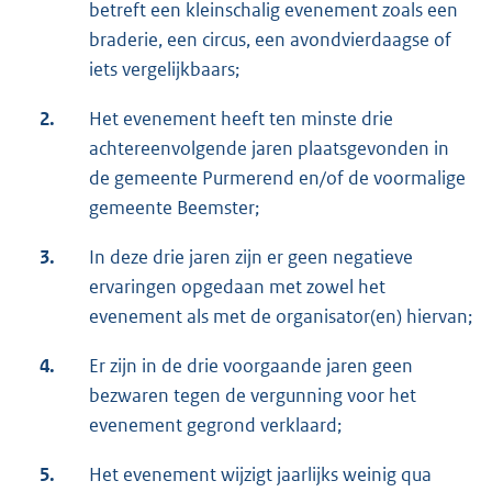
betreft een kleinschalig evenement zoals een
braderie, een circus, een avondvierdaagse of
iets vergelijkbaars;
2.
Het evenement heeft ten minste drie
achtereenvolgende jaren plaatsgevonden in
de gemeente Purmerend en/of de voormalige
gemeente Beemster;
3.
In deze drie jaren zijn er geen negatieve
ervaringen opgedaan met zowel het
evenement als met de organisator(en) hiervan;
4.
Er zijn in de drie voorgaande jaren geen
bezwaren tegen de vergunning voor het
evenement gegrond verklaard;
5.
Het evenement wijzigt jaarlijks weinig qua