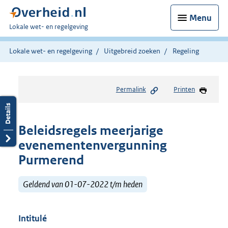
Menu
U
Lokale wet- en regelgeving
bent
hier:
Lokale wet- en regelgeving
Uitgebreid zoeken
Regeling
Permalink
Printen
Beleidsregels meerjarige
evenementenvergunning
Purmerend
Geldend van 01-07-2022 t/m heden
Intitulé