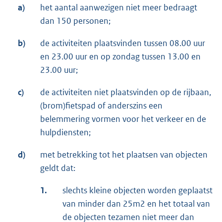
a)
het aantal aanwezigen niet meer bedraagt
dan 150 personen;
b)
de activiteiten plaatsvinden tussen 08.00 uur
en 23.00 uur en op zondag tussen 13.00 en
23.00 uur;
c)
de activiteiten niet plaatsvinden op de rijbaan,
(brom)fietspad of anderszins een
belemmering vormen voor het verkeer en de
hulpdiensten;
d)
met betrekking tot het plaatsen van objecten
geldt dat:
1.
slechts kleine objecten worden geplaatst
van minder dan 25m2 en het totaal van
de objecten tezamen niet meer dan