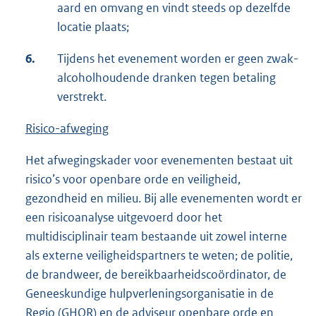
aard en omvang en vindt steeds op dezelfde
locatie plaats;
6.
Tijdens het evenement worden er geen zwak-
alcoholhoudende dranken tegen betaling
verstrekt.
Risico-afweging
Het afwegingskader voor evenementen bestaat uit
risico’s voor openbare orde en veiligheid,
gezondheid en milieu. Bij alle evenementen wordt er
een risicoanalyse uitgevoerd door het
multidisciplinair team bestaande uit zowel interne
als externe veiligheidspartners te weten; de politie,
de brandweer, de bereikbaarheidscoördinator, de
Geneeskundige hulpverleningsorganisatie in de
Regio (GHOR) en de adviseur openbare orde en