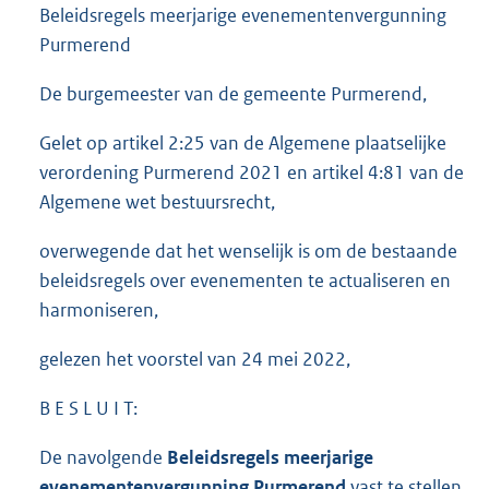
Beleidsregels meerjarige evenementenvergunning
Purmerend
De burgemeester van de gemeente Purmerend,
Gelet op artikel 2:25 van de Algemene plaatselijke
verordening Purmerend 2021 en artikel 4:81 van de
Algemene wet bestuursrecht,
overwegende dat het wenselijk is om de bestaande
beleidsregels over evenementen te actualiseren en
harmoniseren,
gelezen het voorstel van 24 mei 2022,
B E S L U I T:
De navolgende
Beleidsregels meerjarige
evenementenvergunning Purmerend
vast te stellen.