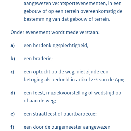
aangewezen vechtsportevenementen, in een
gebouw of op een terrein overeenkomstig de
bestemming van dat gebouw of terrein.
Onder evenement wordt mede verstaan:
a)
een herdenkingsplechtigheid;
b)
een braderie;
c)
een optocht op de weg, niet zijnde een
betoging als bedoeld in artikel 2:3 van de Apv;
d)
een feest, muziekvoorstelling of wedstrijd op
of aan de weg;
e)
een straatfeest of buurtbarbecue;
f)
een door de burgemeester aangewezen