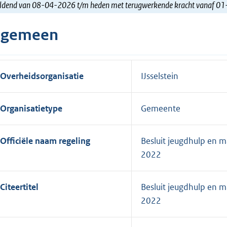
ldend van 08-04-2026 t/m heden met terugwerkende kracht vanaf 0
lgemeen
Overheidsorganisatie
IJsselstein
Organisatietype
Gemeente
Officiële naam regeling
Besluit jeugdhulp en m
2022
Citeertitel
Besluit jeugdhulp en m
2022