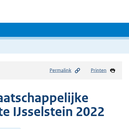
Permalink
Printen
aatschappelijke
 IJsselstein 2022