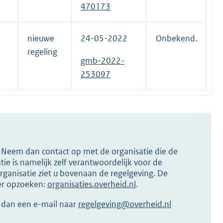
470173
nieuwe
24-05-2022
Onbekend.
regeling
gmb-2022-
253097
s? Neem dan contact op met de organisatie die de
ie is namelijk zelf verantwoordelijk voor de
ganisatie ziet u bovenaan de regelgeving. De
ier opzoeken:
organisaties.overheid.nl
.
r dan een e-mail naar
regelgeving@overheid.nl