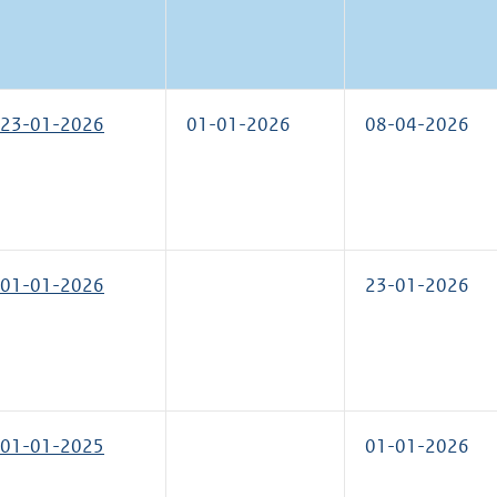
23-01-2026
01-01-2026
08-04-2026
01-01-2026
23-01-2026
01-01-2025
01-01-2026