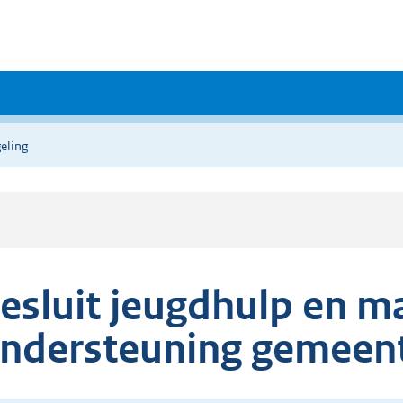
eling
esluit jeugdhulp en m
ndersteuning gemeente