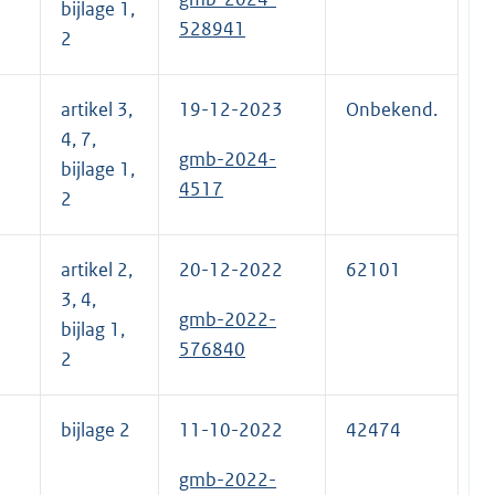
bijlage 1,
528941
2
artikel 3,
19-12-2023
Onbekend.
4, 7,
gmb-2024-
bijlage 1,
4517
2
artikel 2,
20-12-2022
62101
3, 4,
gmb-2022-
bijlag 1,
576840
2
bijlage 2
11-10-2022
42474
gmb-2022-