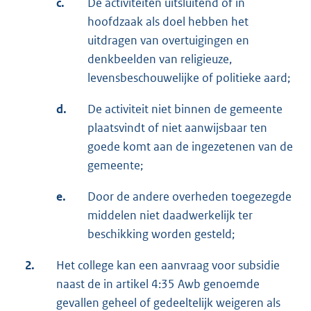
c.
De activiteiten uitsluitend of in
hoofdzaak als doel hebben het
uitdragen van overtuigingen en
denkbeelden van religieuze,
levensbeschouwelijke of politieke aard;
d.
De activiteit niet binnen de gemeente
plaatsvindt of niet aanwijsbaar ten
goede komt aan de ingezetenen van de
gemeente;
e.
Door de andere overheden toegezegde
middelen niet daadwerkelijk ter
beschikking worden gesteld;
2.
Het college kan een aanvraag voor subsidie
naast de in artikel 4:35 Awb genoemde
gevallen geheel of gedeeltelijk weigeren als