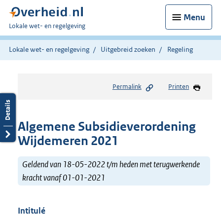
Menu
U
Lokale wet- en regelgeving
bent
hier:
Lokale wet- en regelgeving
Uitgebreid zoeken
Regeling
Permalink
Printen
Algemene Subsidieverordening
Wijdemeren 2021
Geldend van 18-05-2022 t/m heden met terugwerkende
kracht vanaf 01-01-2021
Intitulé