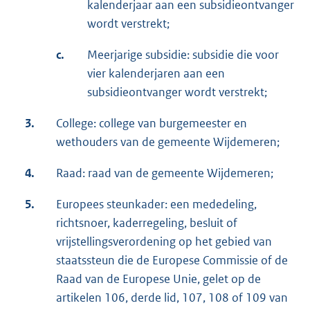
kalenderjaar aan een subsidieontvanger
wordt verstrekt;
c.
Meerjarige subsidie: subsidie die voor
vier kalenderjaren aan een
subsidieontvanger wordt verstrekt;
3.
College: college van burgemeester en
wethouders van de gemeente Wijdemeren;
4.
Raad: raad van de gemeente Wijdemeren;
5.
Europees steunkader: een mededeling,
richtsnoer, kaderregeling, besluit of
vrijstellingsverordening op het gebied van
staatssteun die de Europese Commissie of de
Raad van de Europese Unie, gelet op de
artikelen 106, derde lid, 107, 108 of 109 van