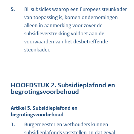
5.
Bij subsidies waarop een Europees steunkader
van toepassing is, komen ondernemingen
alleen in aanmerking voor zover de
subsidieverstrekking voldoet aan de
voorwaarden van het desbetreffende
steunkader.
HOOFDSTUK 2. Subsidieplafond en
begrotingsvoorbehoud
Artikel 5. Subsidieplafond en
begrotingsvoorbehoud
1.
Burgemeester en wethouders kunnen
subsidieplafonds vaststellen. In dat geval