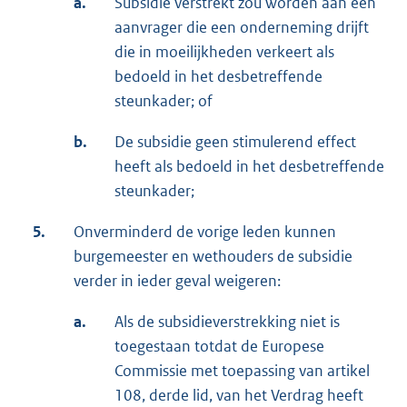
a.
Subsidie verstrekt zou worden aan een
aanvrager die een onderneming drijft
die in moeilijkheden verkeert als
bedoeld in het desbetreffende
steunkader; of
b.
De subsidie geen stimulerend effect
heeft als bedoeld in het desbetreffende
steunkader;
5.
Onverminderd de vorige leden kunnen
burgemeester en wethouders de subsidie
verder in ieder geval weigeren:
a.
Als de subsidieverstrekking niet is
toegestaan totdat de Europese
Commissie met toepassing van artikel
108, derde lid, van het Verdrag heeft