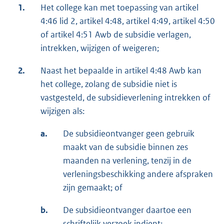
1.
Het college kan met toepassing van artikel
4:46 lid 2, artikel 4:48, artikel 4:49, artikel 4:50
of artikel 4:51 Awb de subsidie verlagen,
intrekken, wijzigen of weigeren;
2.
Naast het bepaalde in artikel 4:48 Awb kan
het college, zolang de subsidie niet is
vastgesteld, de subsidieverlening intrekken of
wijzigen als:
a.
De subsidieontvanger geen gebruik
maakt van de subsidie binnen zes
maanden na verlening, tenzij in de
verleningsbeschikking andere afspraken
zijn gemaakt; of
b.
De subsidieontvanger daartoe een
schriftelijk verzoek indient;