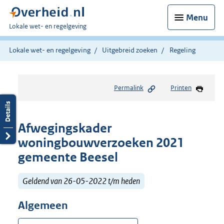
Menu
U
Lokale wet- en regelgeving
bent
hier:
Lokale wet- en regelgeving
Uitgebreid zoeken
Regeling
Permalink
Printen
Afwegingskader
woningbouwverzoeken 2021
gemeente Beesel
Geldend van 26-05-2022 t/m heden
Algemeen