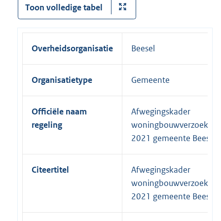
Toon volledige tabel
Overheidsorganisatie
Beesel
Organisatietype
Gemeente
Officiële naam
Afwegingskader
regeling
woningbouwverzoeken
2021 gemeente Beesel
Citeertitel
Afwegingskader
woningbouwverzoeken
2021 gemeente Beesel