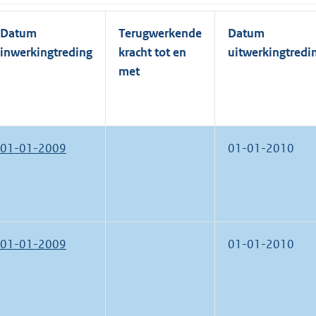
Datum
Terugwerkende
Datum
inwerkingtreding
kracht tot en
uitwerkingtredi
met
01-01-2009
01-01-2010
01-01-2009
01-01-2010