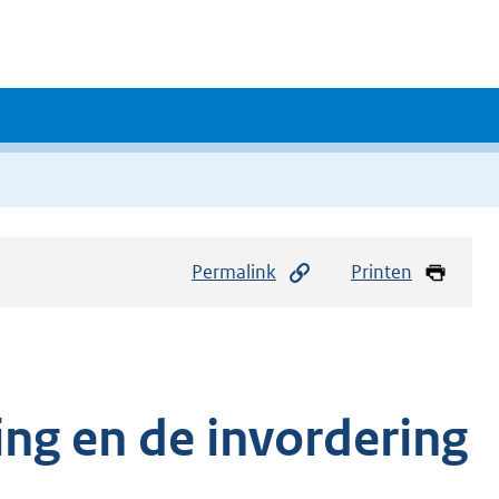
Permalink
Printen
ing en de invordering