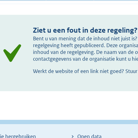
Ziet u een fout in deze regeling?
Bent u van mening dat de inhoud niet juist i
regelgeving heeft gepubliceerd. Deze organisat
inhoud van de regelgeving. De naam van de or
contactgegevens van de organisatie kunt u h
Werkt de website of een link niet goed? Stuu
ie hergebruiken
Open data