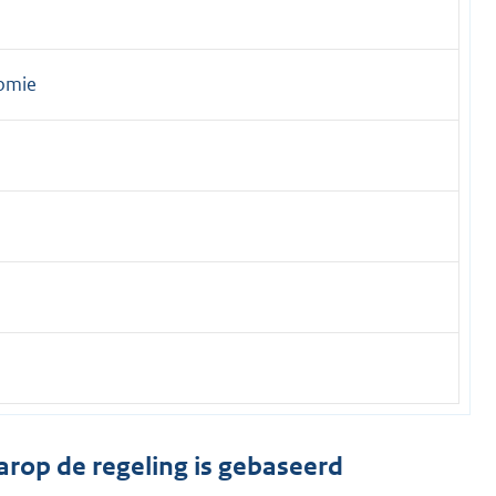
nomie
arop de regeling is gebaseerd