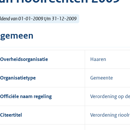
ldend van 01-01-2009 t/m 31-12-2009
lgemeen
Overheidsorganisatie
Haaren
Organisatietype
Gemeente
Officiële naam regeling
Verordening op de
Citeertitel
Verordening riool