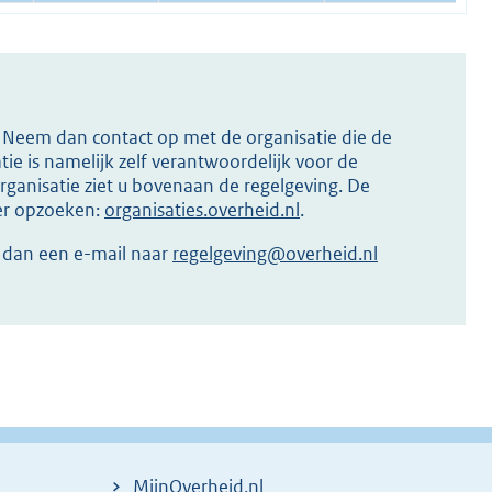
s? Neem dan contact op met de organisatie die de
ie is namelijk zelf verantwoordelijk voor de
ganisatie ziet u bovenaan de regelgeving. De
ier opzoeken:
organisaties.overheid.nl
.
r dan een e-mail naar
regelgeving@overheid.nl
MijnOverheid.nl