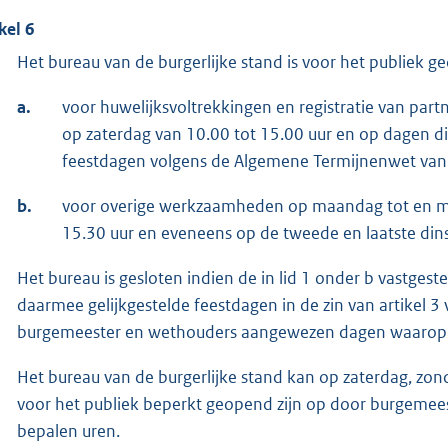
kel 6
Het bureau van de burgerlijke stand is voor het publiek g
a.
voor huwelijksvoltrekkingen en registratie van par
op zaterdag van 10.00 tot 15.00 uur en op dagen d
feestdagen volgens de Algemene Termijnenwet van 
b.
voor overige werkzaamheden op maandag tot en met
15.30 uur en eveneens op de tweede en laatste din
Het bureau is gesloten indien de in lid 1 onder b vastge
daarmee gelijkgestelde feestdagen in de zin van artikel
burgemeester en wethouders aangewezen dagen waarop het
Het bureau van de burgerlijke stand kan op zaterdag, zond
voor het publiek beperkt geopend zijn op door burgeme
bepalen uren.