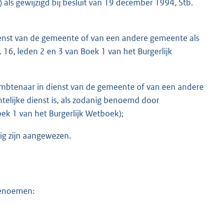
) als gewijzigd bij besluit van 19 december 1994, Stb.
ienst van de gemeente of van een andere gemeente als
6, leden 2 en 3 van Boek 1 van het Burgerlijk
mbtenaar in dienst van de gemeente of van een andere
elijke dienst is, als zodanig benoemd door
ek 1 van het Burgerlijk Wetboek);
nig zijn aangewezen.
benoemen: