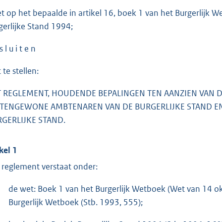
et op het bepaalde in artikel 16, boek 1 van het Burgerlijk W
gerlijke Stand 1994;
s l u i t e n
 te stellen:
 REGLEMENT, HOUDENDE BEPALINGEN TEN AANZIEN VAN D
TENGEWONE AMBTENAREN VAN DE BURGERLIJKE STAND EN
GERLIJKE STAND.
kel 1
 reglement verstaat onder:
de wet: Boek 1 van het Burgerlijk Wetboek (Wet van 14 ok
Burgerlijk Wetboek (Stb. 1993, 555);