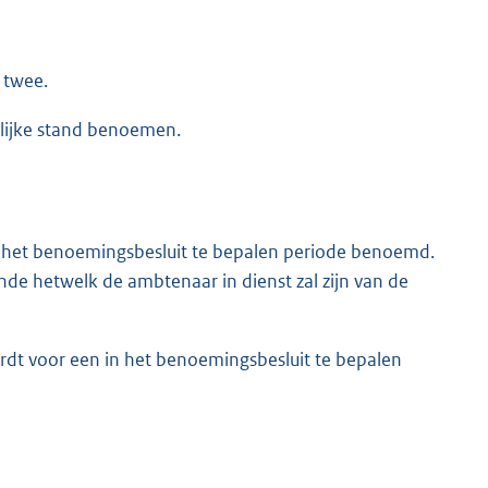
 twee.
lijke stand benoemen.
n het benoemingsbesluit te bepalen periode benoemd.
de hetwelk de ambtenaar in dienst zal zijn van de
dt voor een in het benoemingsbesluit te bepalen