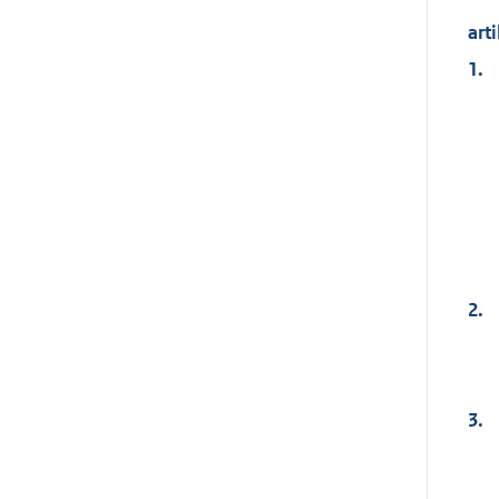
arti
1.
2.
3.