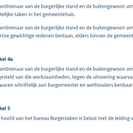
ambtenaar van de burgerlijke stand en de buitengewoon amb
telijke taken in het gemeentehuis.
ambtenaar van de burgerlijke stand en de buitengewoon amb
rtoe gewichtige redenen bestaan, elders binnen de gemeente
ikel 4a
ambtenaar van de burgerlijke stand en de buitengewoon am
jgesteld van die werkzaamheden, tegen de uitvoering waarvan
waren schriftelijk aan burgemeester en wethouders kenbaar
kel 5
 hoofd van het bureau Burgerzaken is belast met de leiding v