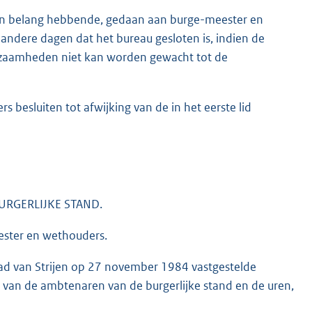
 een belang hebbende, gedaan aan burge-meester en
ndere dagen dat het bureau gesloten is, indien de
kzaamheden niet kan worden gewacht tot de
besluiten tot afwijking van de in het eerste lid
BURGERLIJKE STAND.
eester en wethouders.
aad van Strijen op 27 november 1984 vastgestelde
van de ambtenaren van de burgerlijke stand en de uren,