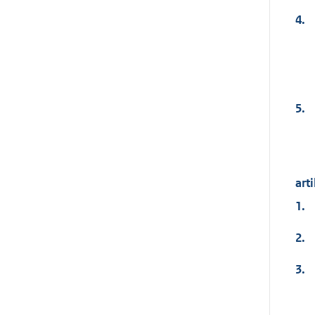
4.
5.
arti
1.
2.
3.