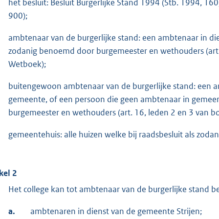
het besluit: Besluit Burgerlijke Stand 1994 (Stb. 1994, 160
900);
ambtenaar van de burgerlijke stand: een ambtenaar in d
zodanig benoemd door burgemeester en wethouders (art. 1
Wetboek);
buitengewoon ambtenaar van de burgerlijke stand: een a
gemeente, of een persoon die geen ambtenaar in gemeent
burgemeester en wethouders (art. 16, leden 2 en 3 van bo
gemeentehuis: alle huizen welke bij raadsbesluit als zoda
kel 2
Het college kan tot ambtenaar van de burgerlijke stand 
a.
ambtenaren in dienst van de gemeente Strijen;