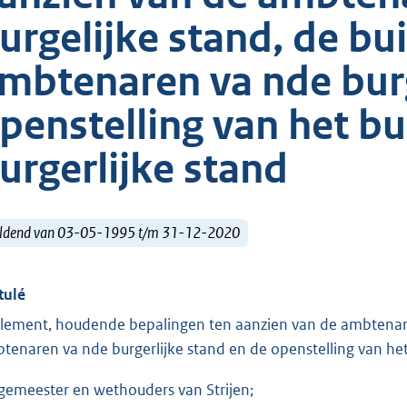
urgelijke stand, de b
mbtenaren va nde burg
penstelling van het b
urgerlijke stand
ldend van 03-05-1995 t/m 31-12-2020
tulé
lement, houdende bepalingen ten aanzien van de ambtenare
tenaren va nde burgerlijke stand en de openstelling van het
gemeester en wethouders van Strijen;