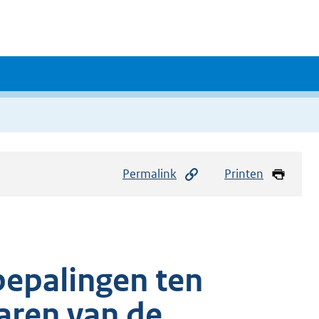
Permalink
Printen
epalingen ten
aren van de