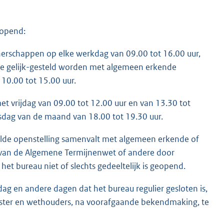
eopend:
tnerschappen op elke werkdag van 09.00 tot 16.00 uur,
ie gelijk-gesteld worden met algemeen erkende
10.00 tot 15.00 uur.
 vrijdag van 09.00 tot 12.00 uur en van 13.30 tot
sdag van de maand van 18.00 tot 19.30 uur.
stelde openstelling samenvalt met algemeen erkende of
 3 van de Algemene Termijnenwet of andere door
 bureau niet of slechts gedeeltelijk is geopend.
ag en andere dagen dat het bureau regulier gesloten is,
ester en wethouders, na voorafgaande bekendmaking, te