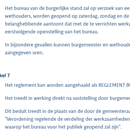
Het bureau van de burgerlijke stand zal op verzoek van
wethouders, worden geopend op zaterdag, zondag en de a
belanghebbende aantoont dat met de te verrichten wer
eerstvolgende openstelling van het bureau.
In bijzondere gevallen kunnen burgemeester en wethouders 
aangegeven uren.
kel 7
Het reglement kan worden aangehaald als REGLEMENT 
Het treedt in werking direkt na vaststelling door burgem
Dit besluit treedt in de plaats van de door de gemeenter
"Verordening regelende de verdeling der werkzaamheden 
waarop het bureau voor het publiek geopend zal zijn".