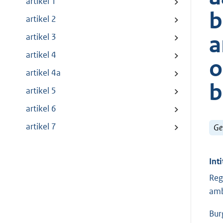
artikel 1
b
artikel 2
a
artikel 3
artikel 4
o
artikel 4a
b
artikel 5
artikel 6
artikel 7
Ge
Inti
Reg
amb
Bur