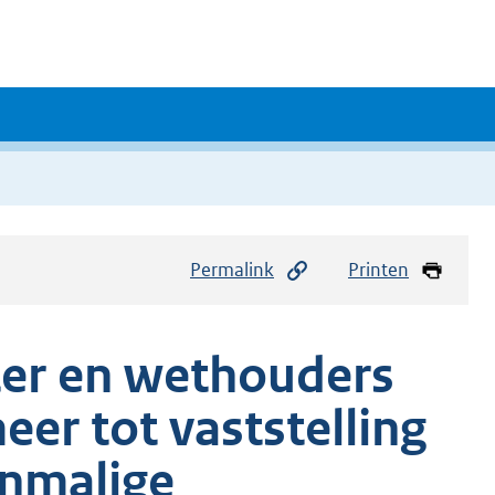
Permalink
Printen
ter en wethouders
er tot vaststelling
enmalige