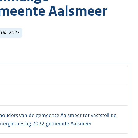
emeente Aalsmeer
9-04-2023
houders van de gemeente Aalsmeer tot vaststelling
 energietoeslag 2022 gemeente Aalsmeer