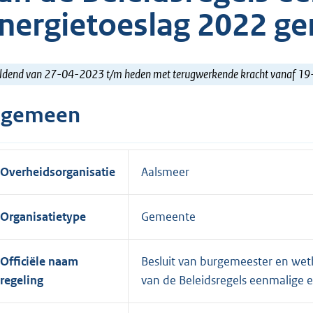
nergietoeslag 2022 g
ldend van 27-04-2023 t/m heden met terugwerkende kracht vanaf 1
lgemeen
Overheidsorganisatie
Aalsmeer
Organisatietype
Gemeente
Officiële naam
Besluit van burgemeester en wet
regeling
van de Beleidsregels eenmalige