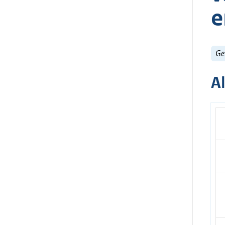
e
Ge
A