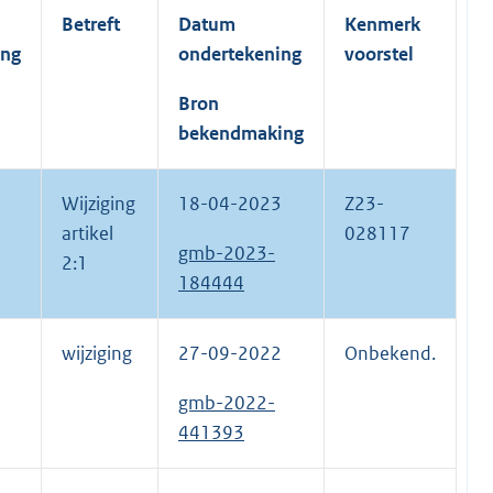
Betreft
Datum
Kenmerk
ing
ondertekening
voorstel
Bron
bekendmaking
Wijziging
18-04-2023
Z23-
artikel
028117
gmb-2023-
2:1
184444
wijziging
27-09-2022
Onbekend.
gmb-2022-
441393