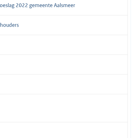
etoeslag 2022 gemeente Aalsmeer
thouders