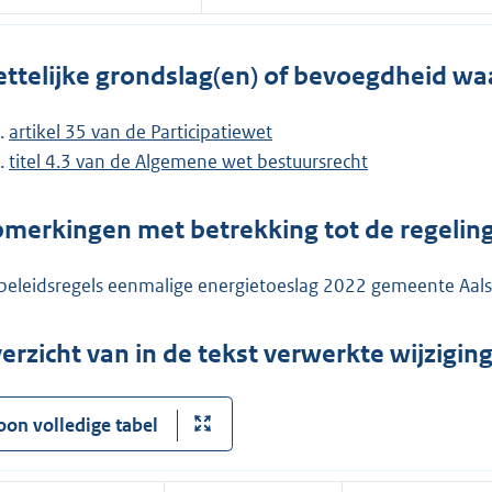
ttelijke grondslag(en) of bevoegdheid wa
artikel 35 van de Participatiewet
titel 4.3 van de Algemene wet bestuursrecht
merkingen met betrekking tot de regelin
beleidsregels eenmalige energietoeslag 2022 gemeente Aal
erzicht van in de tekst verwerkte wijzigi
oon volledige tabel