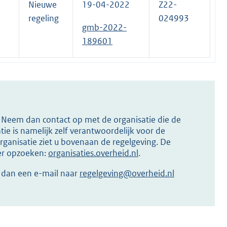
Nieuwe
19-04-2022
Z22-
regeling
024993
gmb-2022-
189601
s? Neem dan contact op met de organisatie die de
ie is namelijk zelf verantwoordelijk voor de
ganisatie ziet u bovenaan de regelgeving. De
ier opzoeken:
organisaties.overheid.nl
.
r dan een e-mail naar
regelgeving@overheid.nl