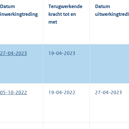
Datum
Terugwerkende
Datum
inwerkingtreding
kracht tot en
uitwerkingtred
met
27-04-2023
19-04-2023
05-10-2022
19-04-2022
27-04-2023