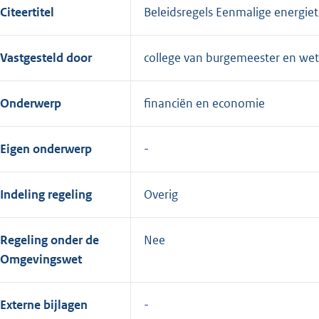
Citeertitel
Beleidsregels Eenmalige energi
Vastgesteld door
college van burgemeester en we
Onderwerp
financiën en economie
Eigen onderwerp
Indeling regeling
Overig
Regeling onder de
Nee
Omgevingswet
Externe bijlagen