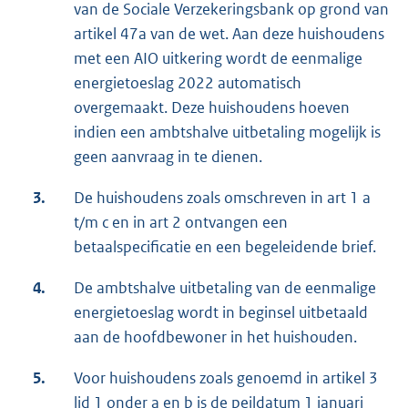
van de Sociale Verzekeringsbank op grond van
artikel 47a van de wet. Aan deze huishoudens
met een AIO uitkering wordt de eenmalige
energietoeslag 2022 automatisch
overgemaakt. Deze huishoudens hoeven
indien een ambtshalve uitbetaling mogelijk is
geen aanvraag in te dienen.
3.
De huishoudens zoals omschreven in art 1 a
t/m c en in art 2 ontvangen een
betaalspecificatie en een begeleidende brief.
4.
De ambtshalve uitbetaling van de eenmalige
energietoeslag wordt in beginsel uitbetaald
aan de hoofdbewoner in het huishouden.
5.
Voor huishoudens zoals genoemd in artikel 3
lid 1 onder a en b is de peildatum 1 januari