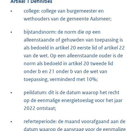
Artikel 1 Definities
•
college: college van burgemeester en
wethouders van de gemeente Aalsmeer;
•
bijstandsnorm: de norm die op een
alleenstaande of gehuwden van toepassing is
als bedoeld in artikel 20 eerste lid of artikel 22
van de wet. Op een alleenstaande ouder is de
norm als bedoeld in artikel 20 tweede lid
onder b en 21 onder b van de wet van
toepassing, verminderd met 10%;
•
peildatum: dit is de datum waarop het recht
op de eenmalige energietoeslag voor het jaar
2022 ontstaat;
•
referteperiode: de maand voorafgaand aan de
datum waarop de aanvraag voor de eenmalige