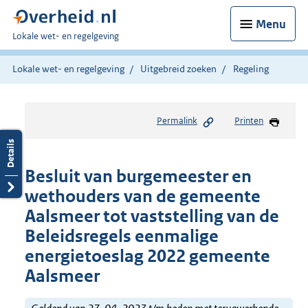
Menu
U
Lokale wet- en regelgeving
bent
hier:
Lokale wet- en regelgeving
Uitgebreid zoeken
Regeling
Permalink
Printen
Besluit van burgemeester en
wethouders van de gemeente
Aalsmeer tot vaststelling van de
Beleidsregels eenmalige
energietoeslag 2022 gemeente
Aalsmeer