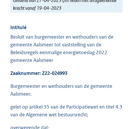
Geldend van 27-04-2023 t/m heden met terugwerkende
kracht vanaf 19-04-2023
Intitulé
Besluit van burgemeester en wethouders van de
gemeente Aalsmeer tot vaststelling van de
Beleidsregels eenmalige energietoeslag 2022
gemeente Aalsmeer
Zaaknummer:
Z22-024993
Burgemeester en wethouders van de gemeente
Aalsmeer;
gelet op artikel 35 van de Participatiewet en titel 4.3
van de Algemene wet bestuursrecht;
overwegende dat: