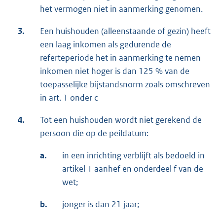
het vermogen niet in aanmerking genomen.
3.
Een huishouden (alleenstaande of gezin) heeft
een laag inkomen als gedurende de
referteperiode het in aanmerking te nemen
inkomen niet hoger is dan 125 % van de
toepasselijke bijstandsnorm zoals omschreven
in art. 1 onder c
4.
Tot een huishouden wordt niet gerekend de
persoon die op de peildatum:
a.
in een inrichting verblijft als bedoeld in
artikel 1 aanhef en onderdeel f van de
wet;
b.
jonger is dan 21 jaar;