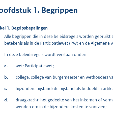
oofdstuk 1. Begrippen
ikel 1. Begripsbepalingen
Alle begrippen die in deze beleidsregels worden gebruik
betekenis als in de Participatiewet (PW) en de Algemene w
In deze beleidsregels wordt verstaan onder:
a.
wet: Participatiewet;
b.
college: college van burgemeester en wethouders 
c.
bijzondere bijstand: de bijstand als bedoeld in artike
d.
draagkracht: het gedeelte van het inkomen of ver
wenden om in de bijzondere kosten te voorzien;