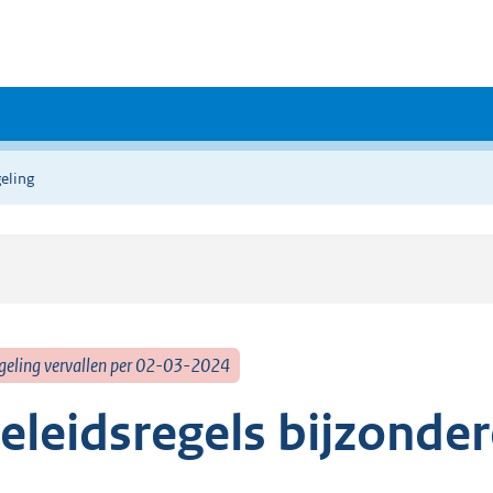
eling
geling vervallen per 02-03-2024
eleidsregels bijzonder