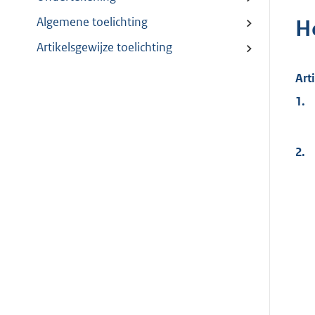
Algemene toelichting
H
Artikelsgewijze toelichting
Art
1.
2.