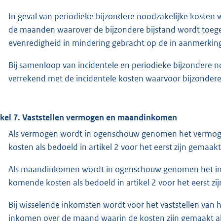
In geval van periodieke bijzondere noodzakelijke kosten w
de maanden waarover de bijzondere bijstand wordt to
evenredigheid in mindering gebracht op de in aanmerki
Bij samenloop van incidentele en periodieke bijzondere n
verrekend met de incidentele kosten waarvoor bijzondere
ikel 7. Vaststellen vermogen en maandinkomen
Als vermogen wordt in ogenschouw genomen het vermog
kosten als bedoeld in artikel 2 voor het eerst zijn gemaakt
Als maandinkomen wordt in ogenschouw genomen het in
komende kosten als bedoeld in artikel 2 voor het eerst zi
Bij wisselende inkomsten wordt voor het vaststellen v
inkomen over de maand waarin de kosten zijn gemaakt al