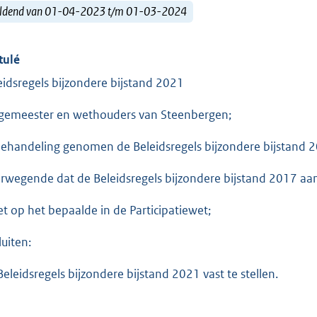
ldend van 01-04-2023 t/m 01-03-2024
tulé
eidsregels bijzondere bijstand 2021
gemeester en wethouders van Steenbergen;
behandeling genomen de Beleidsregels bijzondere bijstand 
rwegende dat de Beleidsregels bijzondere bijstand 2017 a
et op het bepaalde in de Participatiewet;
luiten:
Beleidsregels bijzondere bijstand 2021 vast te stellen.