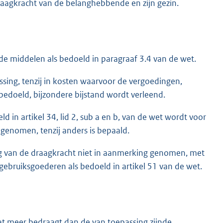
raagkracht van de belanghebbende en zijn gezin.
e middelen als bedoeld in paragraaf 3.4 van de wet.
assing, tenzij in kosten waarvoor de vergoedingen,
 bedoeld, bijzondere bijstand wordt verleend.
 in artikel 34, lid 2, sub a en b, van de wet wordt voor
 genomen, tenzij anders is bepaald.
ng van de draagkracht niet in aanmerking genomen, met
gebruiksgoederen als bedoeld in artikel 51 van de wet.
at meer bedraagt dan de van toepassing zijnde