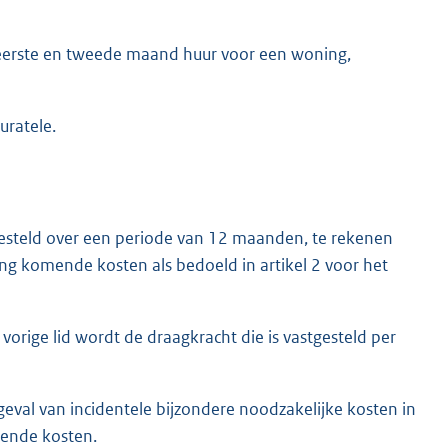
eerste en tweede maand huur voor een woning,
ratele.
esteld over een periode van 12 maanden, te rekenen
g komende kosten als bedoeld in artikel 2 voor het
 vorige lid wordt de draagkracht die is vastgesteld per
geval van incidentele bijzondere noodzakelijke kosten in
mende kosten.