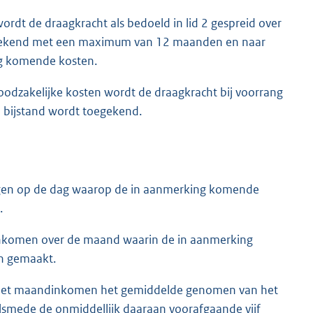
ordt de draagkracht als bedoeld in lid 2 gespreid over
egekend met een maximum van 12 maanden en naar
ng komende kosten.
oodzakelijke kosten wordt de draagkracht bij voorrang
 bijstand wordt toegekend.
en op de dag waarop de in aanmerking komende
.
komen over de maand waarin de in aanmerking
jn gemaakt.
an het maandinkomen het gemiddelde genomen van het
smede de onmiddellijk daaraan voorafgaande vijf