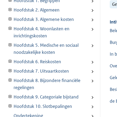
Hoofdstuk 1. Begrippen
Ge
Hoofdstuk 2. Algemeen
Hoofdstuk 3. Algemene kosten
Inti
Hoofdstuk 4. Woonlasten en
Bel
inrichtingskosten
Bur
Hoofdstuk 5. Medische en sociaal
noodzakelijke kosten
In 
Hoofdstuk 6. Reiskosten
Ove
Hoofdstuk 7. Uitvaartkosten
Gel
Hoofdstuk 8. Bijzondere financiële
regelingen
Bes
Hoofdstuk 9. Categoriale bijstand
de 
Hoofdstuk 10. Slotbepalingen
Ondertekening