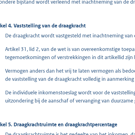
zondere bijstand wordt verleend met inachtneming van de d
ikel 4. Vaststelling van de draagkracht
De draagkracht wordt vastgesteld met inachtneming van d
Artikel 31, lid 2, van de wet is van overeenkomstige toep
tegemoetkomingen of verstrekkingen in dit artikellid zijn
Vermogen anders dan het vrij te laten vermogen als bedoeld
de vaststelling van de draagkracht volledig in aanmerking
De individuele inkomenstoeslag wordt voor de vaststelli
uitzondering bij de aanschaf of vervanging van duurzame 
ikel 5. Draagkrachtruimte en draagkrachtpercentage
De draagkrachtruimte is het gedeelte van het inkomen, d