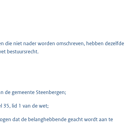
t en die niet nader worden omschreven, hebben dezelfde
et bestuursrecht.
van de gemeente Steenbergen;
l 35, lid 1 van de wet;
mogen dat de belanghebbende geacht wordt aan te