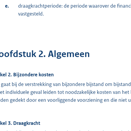
e.
draagkrachtperiode: de periode waarover de finan
vastgesteld.
oofdstuk 2. Algemeen
ikel 2. Bijzondere kosten
 gaat bij de verstrekking van bijzondere bijstand om bijsta
het individuele geval leiden tot noodzakelijke kosten van het
den gedekt door een voorliggende voorziening en die niet 
ikel 3. Draagkracht