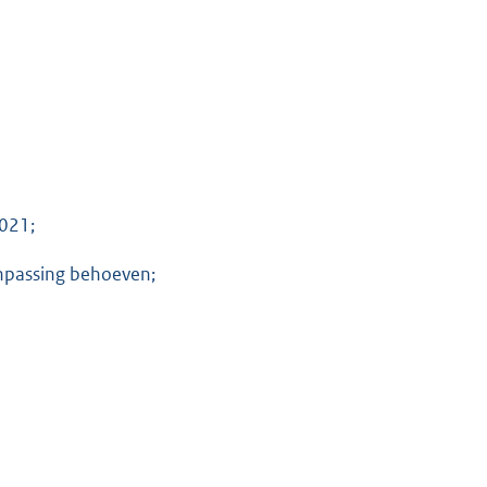
2021;
anpassing behoeven;