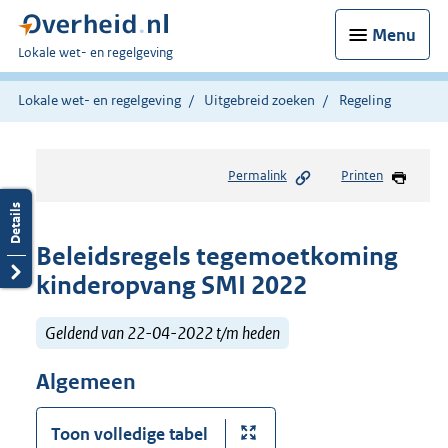
Menu
U
Lokale wet- en regelgeving
bent
hier:
Lokale wet- en regelgeving
Uitgebreid zoeken
Regeling
Permalink
Printen
Beleidsregels tegemoetkoming
kinderopvang SMI 2022
Geldend van 22-04-2022 t/m heden
Algemeen
Toon volledige tabel