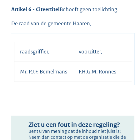
Artikel 6 - Citeertitel
Behoeft geen toelichting.
De raad van de gemeente Haaren,
raadsgriffier,
voorzitter,
Mr. P.J.F. Bemelmans
F.H.G.M. Ronnes
Ziet u een fout in deze regeling?
Bent u van mening dat de inhoud niet juist is?
Neem dan contact op met de organisatie die de