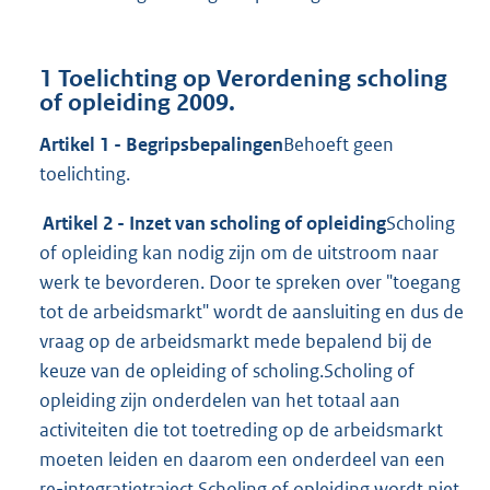
1 Toelichting op Verordening scholing
of opleiding 2009.
Artikel 1 - Begripsbepalingen
Behoeft geen
toelichting.
Artikel 2 - Inzet van scholing of opleiding
Scholing
of opleiding kan nodig zijn om de uitstroom naar
werk te bevorderen. Door te spreken over "toegang
tot de arbeidsmarkt" wordt de aansluiting en dus de
vraag op de arbeidsmarkt mede bepalend bij de
keuze van de opleiding of scholing.Scholing of
opleiding zijn onderdelen van het totaal aan
activiteiten die tot toetreding op de arbeidsmarkt
moeten leiden en daarom een onderdeel van een
re-integratietraject.Scholing of opleiding wordt niet