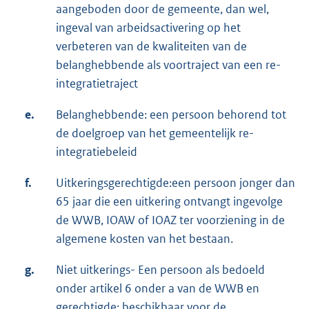
aangeboden door de gemeente, dan wel,
ingeval van arbeidsactivering op het
verbeteren van de kwaliteiten van de
belanghebbende als voortraject van een re-
integratietraject
e.
Belanghebbende: een persoon behorend tot
de doelgroep van het gemeentelijk re-
integratiebeleid
f.
Uitkeringsgerechtigde:een persoon jonger dan
65 jaar die een uitkering ontvangt ingevolge
de WWB, IOAW of IOAZ ter voorziening in de
algemene kosten van het bestaan.
g.
Niet uitkerings- Een persoon als bedoeld
onder artikel 6 onder a van de WWB en
gerechtigde: beschikbaar voor de