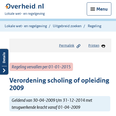
Menu
U
Lokale wet- en regelgeving
bent
hier:
Lokale wet- en regelgeving
Uitgebreid zoeken
Regeling
Permalink
Printen
Regeling vervallen per 01-01-2015
Verordening scholing of opleiding
2009
Geldend van 30-04-2009 t/m 31-12-2014 met
terugwerkende kracht vanaf 01-04-2009