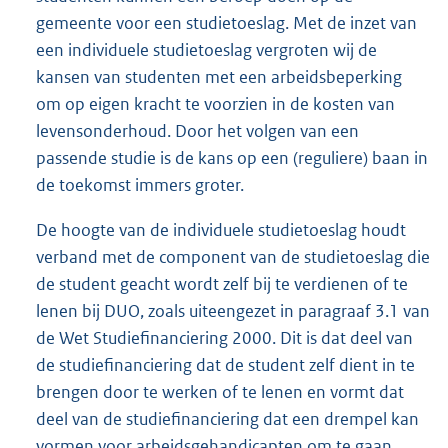
gemeente voor een studietoeslag. Met de inzet van
een individuele studietoeslag vergroten wij de
kansen van studenten met een arbeidsbeperking
om op eigen kracht te voorzien in de kosten van
levensonderhoud. Door het volgen van een
passende studie is de kans op een (reguliere) baan in
de toekomst immers groter.
De hoogte van de individuele studietoeslag houdt
verband met de component van de studietoeslag die
de student geacht wordt zelf bij te verdienen of te
lenen bij DUO, zoals uiteengezet in paragraaf 3.1 van
de Wet Studiefinanciering 2000. Dit is dat deel van
de studiefinanciering dat de student zelf dient in te
brengen door te werken of te lenen en vormt dat
deel van de studiefinanciering dat een drempel kan
vormen voor arbeidsgehandicapten om te gaan