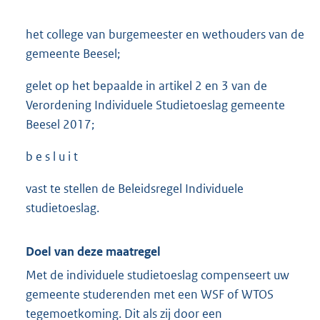
het college van burgemeester en wethouders van de
gemeente Beesel;
gelet op het bepaalde in artikel 2 en 3 van de
Verordening Individuele Studietoeslag gemeente
Beesel 2017;
b e s l u i t
vast te stellen de Beleidsregel Individuele
studietoeslag.
Doel van deze maatregel
Met de individuele studietoeslag compenseert uw
gemeente studerenden met een WSF of WTOS
tegemoetkoming. Dit als zij door een