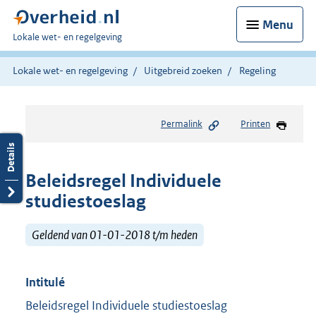
Menu
U
Lokale wet- en regelgeving
bent
hier:
Lokale wet- en regelgeving
Uitgebreid zoeken
Regeling
Permalink
Printen
Beleidsregel Individuele
studiestoeslag
Geldend van 01-01-2018 t/m heden
Intitulé
Beleidsregel Individuele studiestoeslag