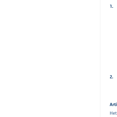
1.
2.
Art
Het