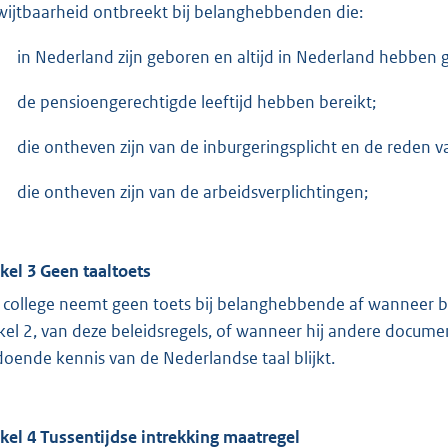
wijtbaarheid ontbreekt bij belanghebbenden die:
in Nederland zijn geboren en altijd in Nederland hebben
de pensioengerechtigde leeftijd hebben bereikt;
die ontheven zijn van de inburgeringsplicht en de reden va
die ontheven zijn van de arbeidsverplichtingen;
ikel 3 Geen taaltoets
 college neemt geen toets bij belanghebbende af wanneer
ikel 2, van deze beleidsregels, of wanneer hij andere docume
doende kennis van de Nederlandse taal blijkt.
ikel 4 Tussentijdse intrekking maatregel