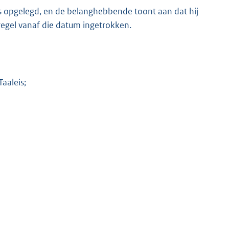
is opgelegd, en de belanghebbende toont aan dat hij
regel vanaf die datum ingetrokken.
aaleis;