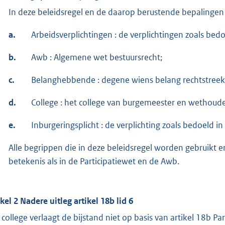
In deze beleidsregel en de daarop berustende bepalingen
a.
Arbeidsverplichtingen : de verplichtingen zoals bedoe
b.
Awb : Algemene wet bestuursrecht;
c.
Belanghebbende : degene wiens belang rechtstreeks 
d.
College : het college van burgemeester en wethoud
e.
Inburgeringsplicht : de verplichting zoals bedoeld in
Alle begrippen die in deze beleidsregel worden gebruikt
betekenis als in de Participatiewet en de Awb.
ikel 2 Nadere uitleg artikel 18b lid 6
 college verlaagt de bijstand niet op basis van artikel 18b P