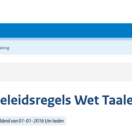
eling
eleidsregels Wet Taale
ldend van 01-01-2016 t/m heden