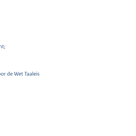
ht;
oor de Wet Taaleis