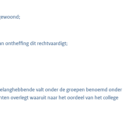
 gewoond;
n ontheffing dit rechtvaardigt;
 belanghebbende valt onder de groepen benoemd onder
nten overlegt waaruit naar het oordeel van het college