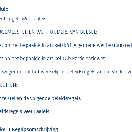
tulé
eidsregels Wet Taaleis
RGEMEESTER EN WETHOUDERS VAN BEESEL;
et op het bepaalde in artikel 4:81 Algemene wet bestuursrec
et op het bepaalde in artikel 18b Participatiewet;
rwegende dat het wenselijk is beleidsregels vast te stellen v
LUITEN:
t te stellen de volgende beleidsregels:
eidsregels Wet Taaleis
ikel 1 Begripsomschrijving