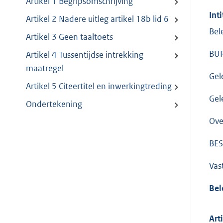
Artikel 1 Begripsomschrijving
Inti
Artikel 2 Nadere uitleg artikel 18b lid 6
Bel
Artikel 3 Geen taaltoets
BU
Artikel 4 Tussentijdse intrekking
maatregel
Gel
Artikel 5 Citeertitel en inwerkingtreding
Gel
Ondertekening
Ove
BES
Vas
Bel
Art