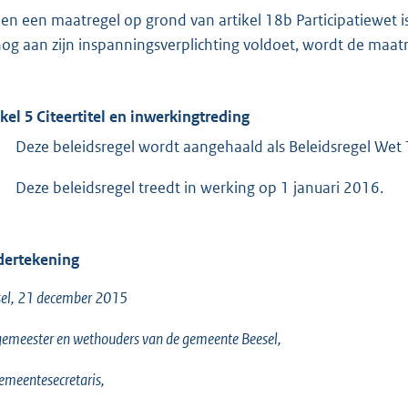
ien een maatregel op grond van artikel 18b Participatiewet 
nog aan zijn inspanningsverplichting voldoet, wordt de maat
ikel 5 Citeertitel en inwerkingtreding
Deze beleidsregel wordt aangehaald als Beleidsregel Wet T
Deze beleidsregel treedt in werking op 1 januari 2016.
ertekening
el, 21 december 2015
emeester en wethouders van de gemeente Beesel,
emeentesecretaris,