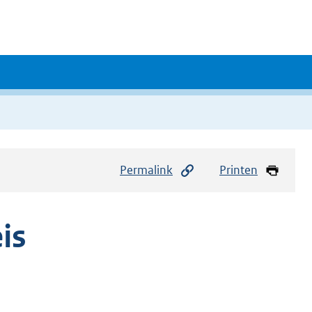
Permalink
Printen
is