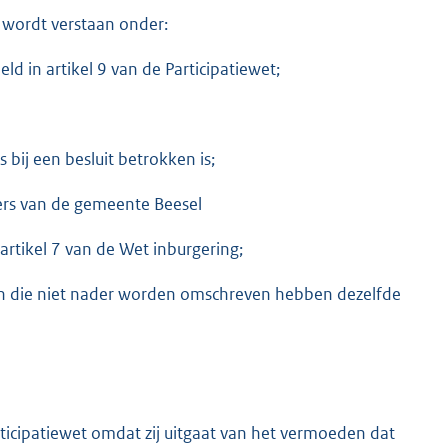
 wordt verstaan onder:
ld in artikel 9 van de Participatiewet;
bij een besluit betrokken is;
ers van de gemeente Beesel
 artikel 7 van de Wet inburgering;
 en die niet nader worden omschreven hebben dezelfde
articipatiewet omdat zij uitgaat van het vermoeden dat