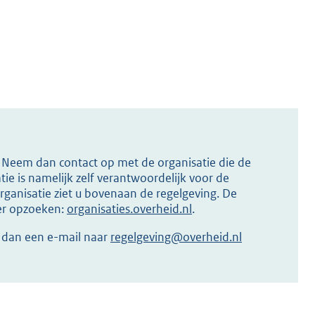
s? Neem dan contact op met de organisatie die de
ie is namelijk zelf verantwoordelijk voor de
ganisatie ziet u bovenaan de regelgeving. De
ier opzoeken:
organisaties.overheid.nl
.
r dan een e-mail naar
regelgeving@overheid.nl