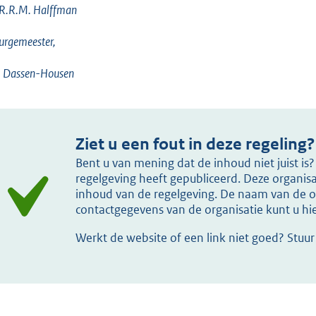
 R.R.M. Halffman
urgemeester,
P. Dassen-Housen
Ziet u een fout in deze regeling?
Bent u van mening dat de inhoud niet juist i
regelgeving heeft gepubliceerd. Deze organisat
inhoud van de regelgeving. De naam van de or
contactgegevens van de organisatie kunt u h
Werkt de website of een link niet goed? Stuu