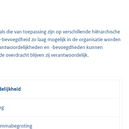
 die van toepassing zijn op verschillende hiërarchische
 -bevoegdheid zo laag mogelijk in de organisatie worden
erantwoordelijkheden en -bevoegdheden kunnen
overdracht blijven zij verantwoordelijk.
elijkheid
ng
rammabegroting