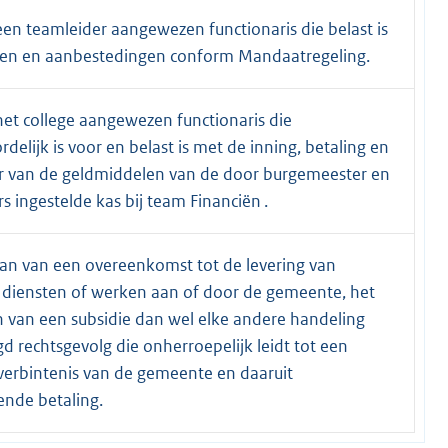
en teamleider aangewezen functionaris die belast is
en en aanbestedingen conform Mandaatregeling.
et college aangewezen functionaris die
delijk is voor en belast is met de inning, betaling en
r van de geldmiddelen van de door burgemeester en
 ingestelde kas bij team Financiën .
an van een overeenkomst tot de levering van
 diensten of werken aan of door de gemeente, het
 van een subsidie dan wel elke andere handeling
 rechtsgevolg die onherroepelijk leidt tot een
 verbintenis van de gemeente en daaruit
nde betaling.