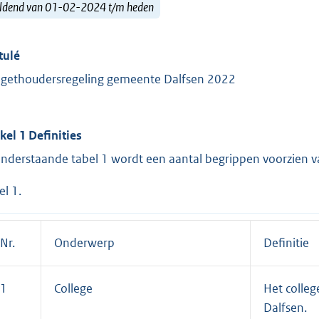
ldend van 01-02-2024 t/m heden
tulé
gethoudersregeling gemeente Dalfsen 2022
ikel 1 Definities
onderstaande tabel 1 wordt een aantal begrippen voorzien va
el 1.
Nr.
Onderwerp
Definitie
1
College
Het colle
Dalfsen.