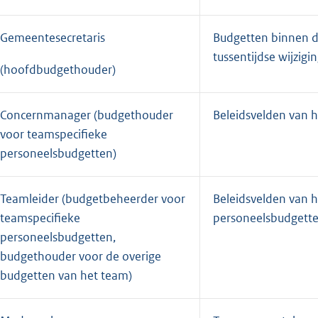
Gemeentesecretaris
Budgetten binnen d
tussentijdse wijzigi
(hoofdbudgethouder)
Concernmanager (budgethouder
Beleidsvelden van 
voor teamspecifieke
personeelsbudgetten)
Teamleider (budgetbeheerder voor
Beleidsvelden van 
teamspecifieke
personeelsbudgette
personeelsbudgetten,
budgethouder voor de overige
budgetten van het team)