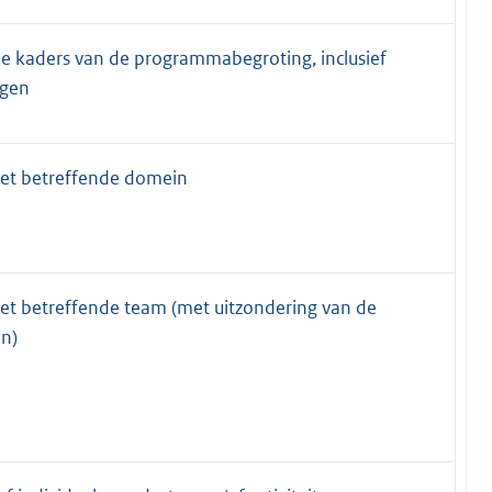
e kaders van de programmabegroting, inclusief
ngen
het betreffende domein
het betreffende team (met uitzondering van de
n)