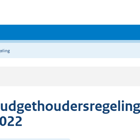
eling
udgethoudersregeling
022