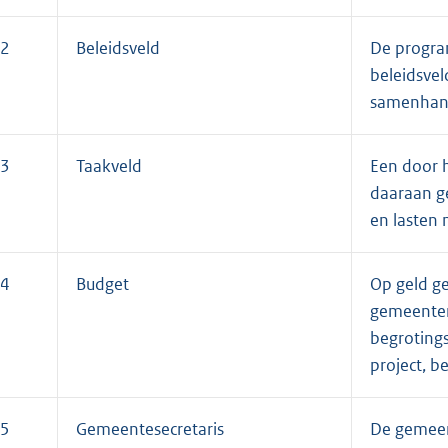
2
Beleidsveld
De progra
beleidsvel
samenhang
3
Taakveld
Een door 
daaraan g
en lasten 
4
Budget
Op geld g
gemeenter
begrotings
project, be
5
Gemeentesecretaris
De gemeent