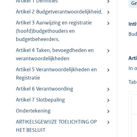
Artikel 1 Definities
Ge
Artikel 2 Budgetverantwoordelijkheid.
Artikel 3 Aanwijzing en registratie
Inti
(hoofd)budgethouders en
Bud
budgetbeheerders.
Artikel 4 Taken, bevoegdheden en
Art
verantwoordelijkheden
In 
Artikel 5 Verantwoordelijkheden en
Registratie
Tab
Artikel 6 Verantwoording
Artikel 7 Slotbepaling
Ondertekening
ARTIKELSGEWIJZE TOELICHTING OP
HET BESLUIT