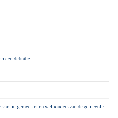
n een definitie.
ge van burgemeester en wethouders van de gemeente