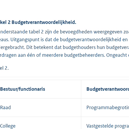
ikel 2 Budgetverantwoordelijkheid.
onderstaande tabel 2 zijn de bevoegdheden weergegeven zoals
eaus. Uitgangspunt is dat de budgetverantwoordelijkheid en
ergebracht. Dit betekent dat budgethouders hun budgetv
rdragen aan één of meerdere budgetbeheerders. Ongeacht de 
el 2.
Bestuur/functionaris
Budgetverantwoord
Raad
Programmabegroti
College
Vastgestelde prog