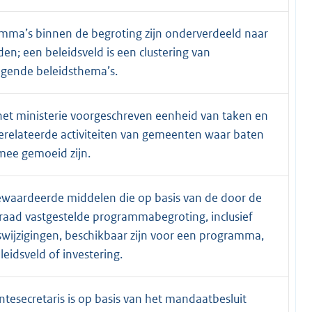
mma’s binnen de begroting zijn onderverdeeld naar
den; een beleidsveld is een clustering van
ende beleidsthema’s.
het ministerie voorgeschreven eenheid van taken en
erelateerde activiteiten van gemeenten waar baten
mee gemoeid zijn.
ewaardeerde middelen die op basis van de door de
aad vastgestelde programmabegroting, inclusief
wijzigingen, beschikbaar zijn voor een programma,
leidsveld of investering.
esecretaris is op basis van het mandaatbesluit