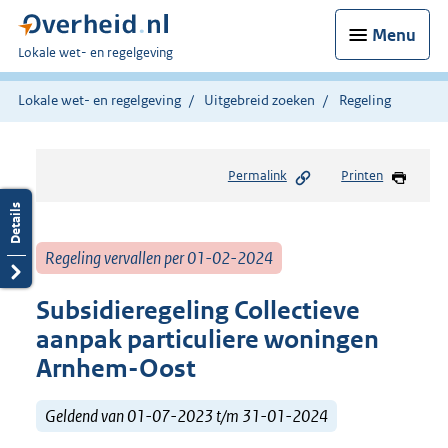
Menu
U
Lokale wet- en regelgeving
bent
hier:
Lokale wet- en regelgeving
Uitgebreid zoeken
Regeling
Permalink
Printen
Regeling vervallen per 01-02-2024
Subsidieregeling Collectieve
aanpak particuliere woningen
Arnhem-Oost
Geldend van 01-07-2023 t/m 31-01-2024