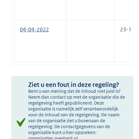
04-04-2022
23-11-
Ziet u een fout in deze regeling?
Bent u van mening dat de inhoud niet juist is?
Neem dan contact op met de organisatie die de
regelgeving heeft gepubliceerd. Deze
organisatie is namelijk zelf verantwoordelijk
voor de inhoud van de regelgeving. De naam
van de organisatie ziet u bovenaan de
regelgeving. De contactgegevens van de
organisatie kunt u hier opzoeken:
organisaties.overheid.nl
.