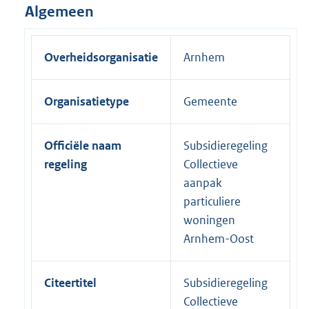
Algemeen
Overheidsorganisatie
Arnhem
Organisatietype
Gemeente
Officiële naam
Subsidieregeling
regeling
Collectieve
aanpak
particuliere
woningen
Arnhem-Oost
Citeertitel
Subsidieregeling
Collectieve