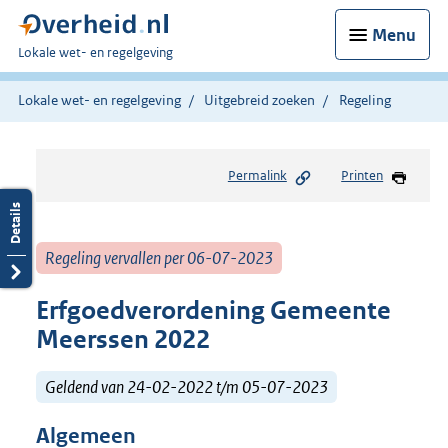
Menu
U
Lokale wet- en regelgeving
bent
hier:
Lokale wet- en regelgeving
Uitgebreid zoeken
Regeling
Permalink
Printen
Regeling vervallen per 06-07-2023
Erfgoedverordening Gemeente
Meerssen 2022
Geldend van 24-02-2022 t/m 05-07-2023
Algemeen