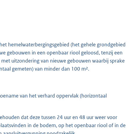
 het hemelwaterbergingsgebied (het gehele grondgebied
e gebouwen in een openbaar riool geloosd, tenzij een
, met uitzondering van nieuwe gebouwen waarbij sprake
ontaal gemeten) van minder dan 100 m².
en toename van het verhard oppervlak (horizontaal
ehouden dat deze tussen 24 uur en 48 uur weer voor
laatsvinden in de bodem, op het openbaar riool of in de
en aansluitvergunning noodzakelijk.