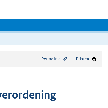
Permalink
Printen
verordening