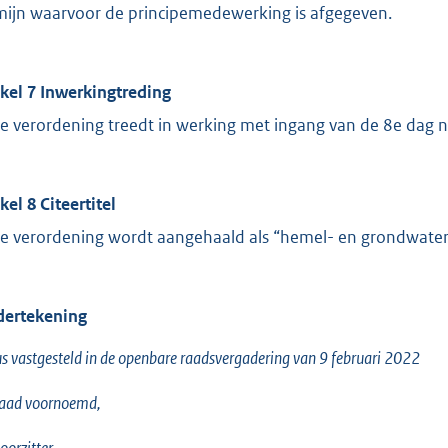
mijn waarvoor de principemedewerking is afgegeven.
ikel 7 Inwerkingtreding
e verordening treedt in werking met ingang van de 8e dag 
kel 8 Citeertitel
e verordening wordt aangehaald als “hemel- en grondwate
ertekening
s vastgesteld in de openbare raadsvergadering van 9 februari 2022
raad voornoemd,
oorzitter,