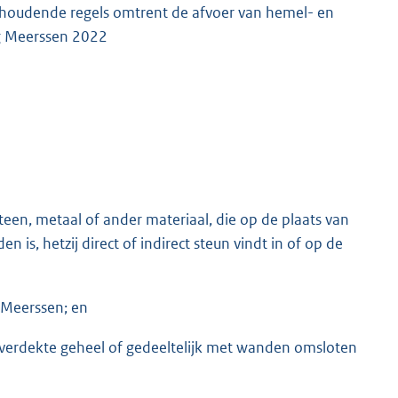
oudende regels omtrent de afvoer van hemel- en
g Meerssen 2022
een, metaal of ander materiaal, die op de plaats van
 is, hetzij direct of indirect steun vindt in of op de
 Meerssen; en
erdekte geheel of gedeeltelijk met wanden omsloten