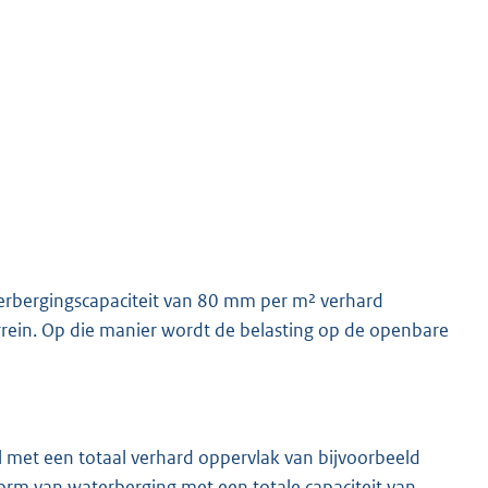
terbergingscapaciteit van 80 mm per m² verhard
rein. Op die manier wordt de belasting op de openbare
el met een totaal verhard oppervlak van bijvoorbeeld
rm van waterberging met een totale capaciteit van