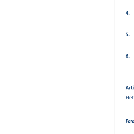
4.
5.
6.
Art
Het
Par