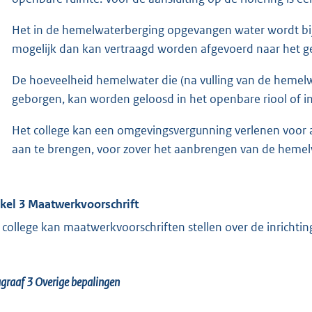
Het in de hemelwaterberging opgevangen water wordt bij v
mogelijk dan kan vertraagd worden afgevoerd naar het ge
De hoeveelheid hemelwater die (na vulling van de hemelw
geborgen, kan worden geloosd in het openbare riool of i
Het college kan een omgevingsvergunning verlenen voor 
aan te brengen, voor zover het aanbrengen van de hemelwa
ikel 3 Maatwerkvoorschrift
 college kan maatwerkvoorschriften stellen over de inricht
agraaf 3
Overige bepalingen