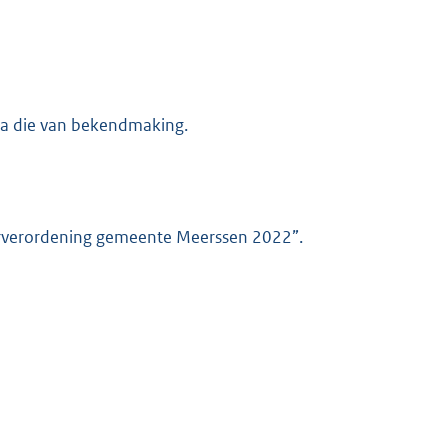
na die van bekendmaking.
rverordening gemeente Meerssen 2022”.