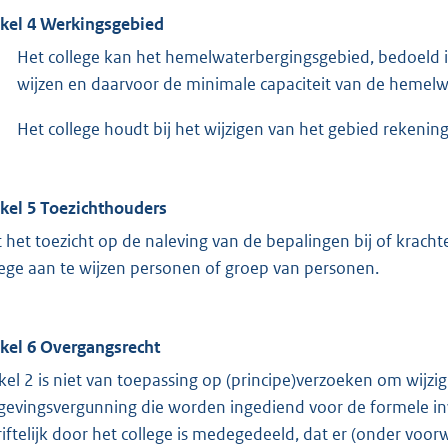
ikel 4 Werkingsgebied
Het college kan het hemelwaterbergingsgebied, bedoeld in
wijzen en daarvoor de minimale capaciteit van de hemelw
Het college houdt bij het wijzigen van het gebied rekenin
ikel 5 Toezichthouders
 het toezicht op de naleving van de bepalingen bij of krachte
lege aan te wijzen personen of groep van personen.
ikel 6 Overgangsrecht
ikel 2 is niet van toepassing op (principe)verzoeken om wij
evingsvergunning die worden ingediend voor de formele in
riftelijk door het college is medegedeeld, dat er (onder v