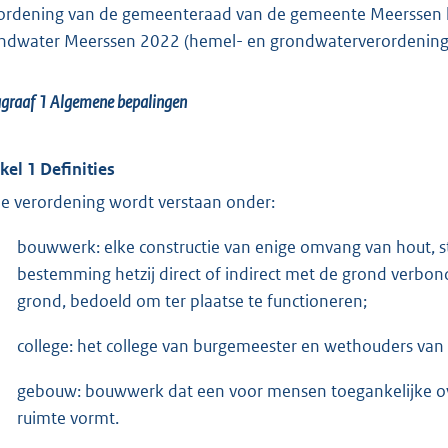
ordening van de gemeenteraad van de gemeente Meerssen h
ndwater Meerssen 2022 (hemel- en grondwaterverordenin
agraaf 1
Algemene bepalingen
ikel 1 Definities
de verordening wordt verstaan onder:
bouwwerk: elke constructie van enige omvang van hout, st
bestemming hetzij direct of indirect met de grond verbonden
grond, bedoeld om ter plaatse te functioneren;
college: het college van burgemeester en wethouders van
gebouw: bouwwerk dat een voor mensen toegankelijke ov
ruimte vormt.