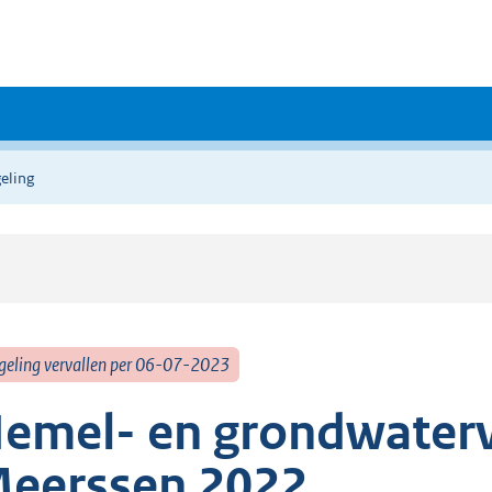
eling
geling vervallen per 06-07-2023
emel- en grondwater
eerssen 2022