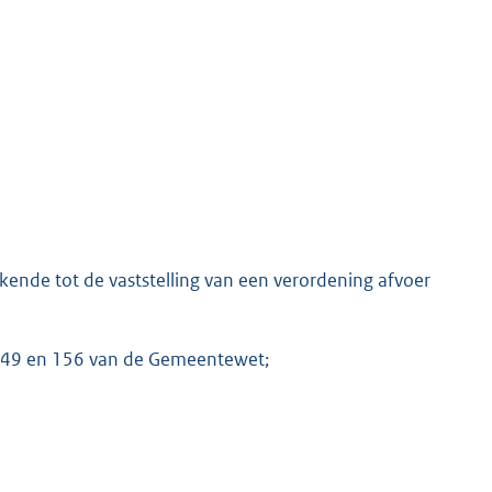
kkende tot de vaststelling van een verordening afvoer
l 149 en 156 van de Gemeentewet;