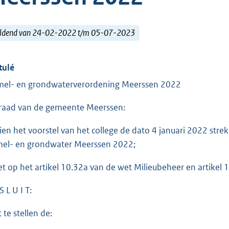
ldend van 24-02-2022 t/m 05-07-2023
tulé
el- en grondwaterverordening Meerssen 2022
raad van de gemeente Meerssen:
ien het voorstel van het college de dato 4 januari 2022 stre
el- en grondwater Meerssen 2022;
et op het artikel 10.32a van de wet Milieubeheer en artike
S L U I T:
 te stellen de: