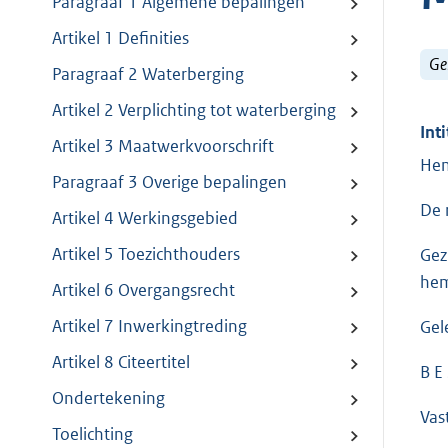
Paragraaf 1 Algemene bepalingen
Artikel 1 Definities
Ge
Paragraaf 2 Waterberging
Artikel 2 Verplichting tot waterberging
Inti
Artikel 3 Maatwerkvoorschrift
Hem
Paragraaf 3 Overige bepalingen
De 
Artikel 4 Werkingsgebied
Artikel 5 Toezichthouders
Gez
hem
Artikel 6 Overgangsrecht
Artikel 7 Inwerkingtreding
Gel
Artikel 8 Citeertitel
B E 
Ondertekening
Vast
Toelichting