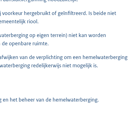
oorkeur hergebruikt of geïnfiltreerd. Is beide niet
meentelijk riool.
aterberging op eigen terrein) niet kan worden
n de openbare ruimte.
afwijken van de verplichting om een hemelwaterberging
terberging redelijkerwijs niet mogelijk is.
ing en het beheer van de hemelwaterberging.