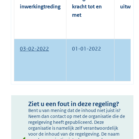
inwerkingtreding
kracht tot en
uitwerk
met
03-02-2022
01-01-2022
Ziet u een fout in deze regeling?
Bent u van mening dat de inhoud niet juist is?
Neem dan contact op met de organisatie die de
regelgeving heeft gepubliceerd. Deze
organisatie is namelijk zelf verantwoordelijk
voor de inhoud van de regelgeving. De naam