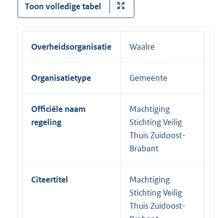
Toon volledige tabel
Overheidsorganisatie
Waalre
Organisatietype
Gemeente
Officiële naam
Machtiging
regeling
Stichting Veilig
Thuis Zuidoost-
Brabant
Citeertitel
Machtiging
Stichting Veilig
Thuis Zuidoost-