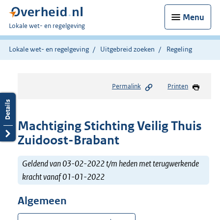
Menu
U
Lokale wet- en regelgeving
bent
hier:
Lokale wet- en regelgeving
Uitgebreid zoeken
Regeling
Permalink
Printen
Machtiging Stichting Veilig Thuis
Zuidoost-Brabant
Geldend van 03-02-2022 t/m heden met terugwerkende
kracht vanaf 01-01-2022
Algemeen