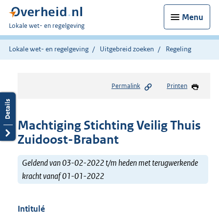
Menu
U
Lokale wet- en regelgeving
bent
hier:
Lokale wet- en regelgeving
Uitgebreid zoeken
Regeling
Permalink
Printen
Machtiging Stichting Veilig Thuis
Zuidoost-Brabant
Geldend van 03-02-2022 t/m heden met terugwerkende
kracht vanaf 01-01-2022
Intitulé