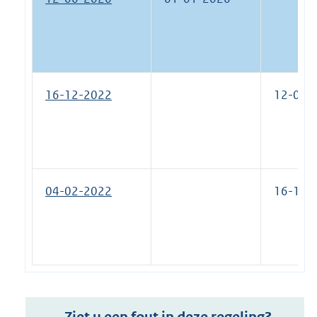
16-12-2022
12-06-
04-02-2022
16-12-