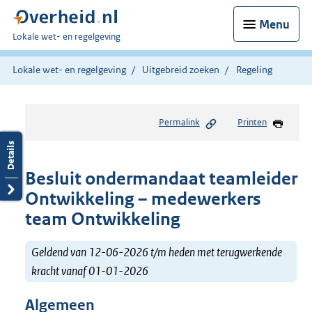
Menu
U
Lokale wet- en regelgeving
bent
hier:
Lokale wet- en regelgeving
Uitgebreid zoeken
Regeling
Permalink
Printen
Besluit ondermandaat teamleider
Ontwikkeling – medewerkers
team Ontwikkeling
Geldend van 12-06-2026 t/m heden met terugwerkende
kracht vanaf 01-01-2026
Algemeen