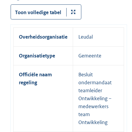
Toon volledige tabel
Overheidsorganisatie
Leudal
Organisatietype
Gemeente
Officiële naam
Besluit
regeling
ondermandaat
teamleider
Ontwikkeling –
medewerkers
team
Ontwikkeling