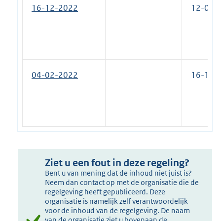
16-12-2022
12-06-
04-02-2022
16-12-
Ziet u een fout in deze regeling?
Bent u van mening dat de inhoud niet juist is?
Neem dan contact op met de organisatie die de
regelgeving heeft gepubliceerd. Deze
organisatie is namelijk zelf verantwoordelijk
voor de inhoud van de regelgeving. De naam
van de organisatie ziet u bovenaan de