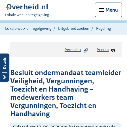
Menu
U
Lokale wet- en regelgeving
bent
hier:
Lokale wet- en regelgeving
Uitgebreid zoeken
Regeling
Permalink
Printen
Besluit ondermandaat teamleider
Veiligheid, Vergunningen,
Toezicht en Handhaving –
medewerkers team
Vergunningen, Toezicht en
Handhaving