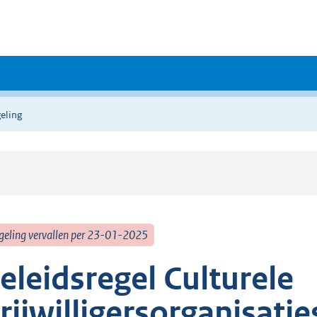
eling
geling vervallen per 23-01-2025
eleidsregel Culturele
rijwilligersorganisati