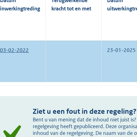
Datum
Terugwerkende
Datum
inwerkingtreding
kracht tot en met
uitwerkingtr
03-02-2022
23-01-2025
Ziet u een fout in deze regeling?
Bent u van mening dat de inhoud niet juist i
regelgeving heeft gepubliceerd. Deze organisat
inhoud van de regelgeving. De naam van de or