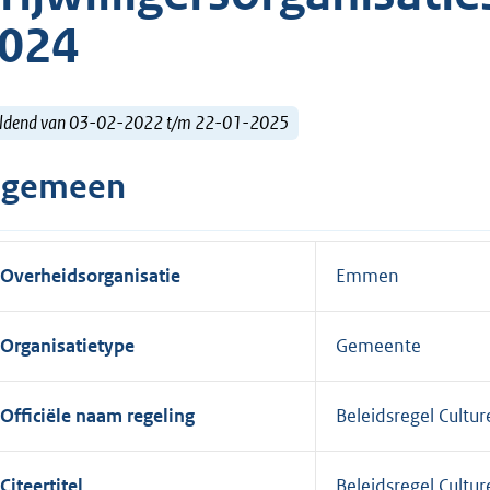
024
ldend van 03-02-2022 t/m 22-01-2025
lgemeen
Overheidsorganisatie
Emmen
Organisatietype
Gemeente
Officiële naam regeling
Beleidsregel Cultu
Citeertitel
Beleidsregel Cultu