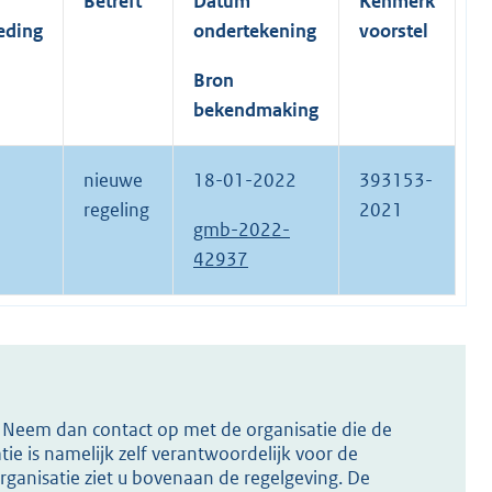
Betreft
Datum
Kenmerk
eding
ondertekening
voorstel
Bron
bekendmaking
nieuwe
18-01-2022
393153-
regeling
2021
gmb-2022-
42937
s? Neem dan contact op met de organisatie die de
ie is namelijk zelf verantwoordelijk voor de
ganisatie ziet u bovenaan de regelgeving. De