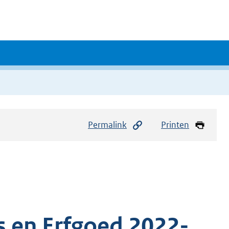
Permalink
Printen
es en Erfgoed 2022-