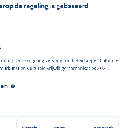
arop de regeling is gebaseerd
g
ding. Deze regeling vervangt de beleidsregel 'Culturele
eurkunst en Culturele vrijwilligersorganisaties 2021.
ngen