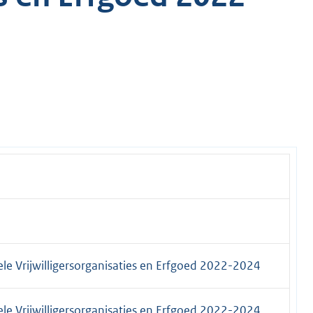
rele Vrijwilligersorganisaties en Erfgoed 2022-2024
rele Vrijwilligersorganisaties en Erfgoed 2022-2024