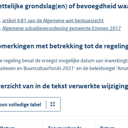
ttelijke grondslag(en) of bevoegdheid wa
artikel 4:81 van de Algemene wet bestuursrecht
Algemene subsidieverordening gemeente Emmen 2017
merkingen met betrekking tot de regelin
e regeling bevat de vroegst mogelijke datum van inwerkingtre
tiatieven en Buurtcultuurfonds 2021' en de beleidsregel 'Amat
erzicht van in de tekst verwerkte wijzigi
oon volledige tabel