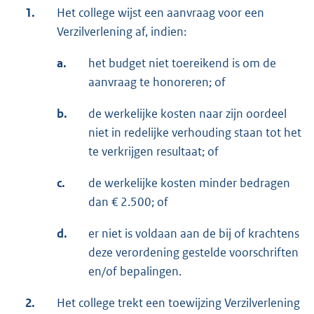
1.
Het college wijst een aanvraag voor een
Verzilverlening af, indien:
a.
het budget niet toereikend is om de
aanvraag te honoreren; of
b.
de werkelijke kosten naar zijn oordeel
niet in redelijke verhouding staan tot het
te verkrijgen resultaat; of
c.
de werkelijke kosten minder bedragen
dan € 2.500; of
d.
er niet is voldaan aan de bij of krachtens
deze verordening gestelde voorschriften
en/of bepalingen.
2.
Het college trekt een toewijzing Verzilverlening