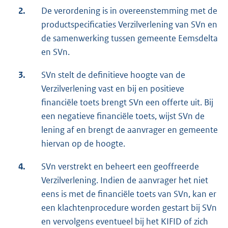
2.
De verordening is in overeenstemming met de
productspecificaties Verzilverlening van SVn en
de samenwerking tussen gemeente Eemsdelta
en SVn.
3.
SVn stelt de definitieve hoogte van de
Verzilverlening vast en bij en positieve
financiële toets brengt SVn een offerte uit. Bij
een negatieve financiële toets, wijst SVn de
lening af en brengt de aanvrager en gemeente
hiervan op de hoogte.
4.
SVn verstrekt en beheert een geoffreerde
Verzilverlening. Indien de aanvrager het niet
eens is met de financiële toets van SVn, kan er
een klachtenprocedure worden gestart bij SVn
en vervolgens eventueel bij het KIFID of zich