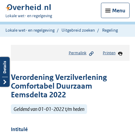
Menu
U
Lokale wet- en regelgeving
bent
hier:
Lokale wet- en regelgeving
Uitgebreid zoeken
Regeling
Permalink
Printen
Verordening Verzilverlening
Comfortabel Duurzaam
Eemsdelta 2022
Geldend van 01-01-2022 t/m heden
Intitulé