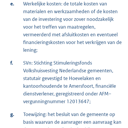
e.
Werkelijke kosten: de totale kosten van
materialen en werkzaamheden of de kosten
van de investering voor zover noodzakelijk
voor het treffen van maatregelen,
vermeerderd met afsluitkosten en eventueel
financieringskosten voor het verkrijgen van de
lening;
f.
SVn: Stichting Stimuleringsfonds
Volkshuisvesting Nederlandse gemeenten,
statutair gevestigd te Hoevelaken en
kantoorhoudende te Amersfoort, financiële
dienstverlener, geregistreerd onder AFM–
vergunningnummer 12013647;
g.
Toewijzing: het besluit van de gemeente op
basis waarvan de aanvrager een aanvraag kan