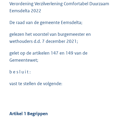
Verordening Verzilverlening Comfortabel Duurzaam
Eemsdelta 2022
De raad van de gemeente Eemsdelta;
gelezen het voorstel van burgemeester en
wethouders d.d. 7 december 2021;
gelet op de artikelen 147 en 149 van de
Gemeentewet;
b e s l u i t :
vast te stellen de volgende:
Artikel 1 Begrippen