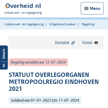
Menu
U
Lokale wet- en regelgeving
bent
hier:
Lokale wet- en regelgeving
Uitgebreid zoeken
Regeling
Permalink
Printen
Regeling vervallen per 12-07-2024
STATUUT OVERLEGORGANEN
METROPOOLREGIO EINDHOVEN
2021
Geldend van 01-01-2022 t/m 11-07-2024