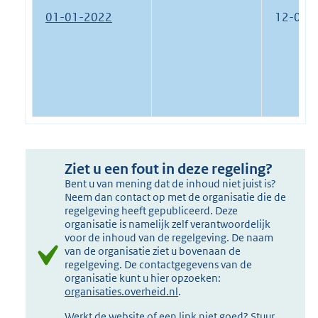
01-01-2022
12-07-
Ziet u een fout in deze regeling?
Bent u van mening dat de inhoud niet juist is?
Neem dan contact op met de organisatie die de
regelgeving heeft gepubliceerd. Deze
organisatie is namelijk zelf verantwoordelijk
voor de inhoud van de regelgeving. De naam
van de organisatie ziet u bovenaan de
regelgeving. De contactgegevens van de
organisatie kunt u hier opzoeken:
organisaties.overheid.nl
.
Werkt de website of een link niet goed? Stuur