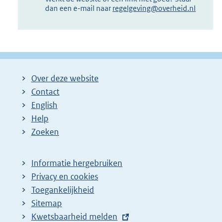
dan een e-mail naar
regelgeving@overheid.nl
Over deze website
Contact
English
Help
Zoeken
Informatie hergebruiken
Privacy en cookies
Toegankelijkheid
Sitemap
E
Kwetsbaarheid melden