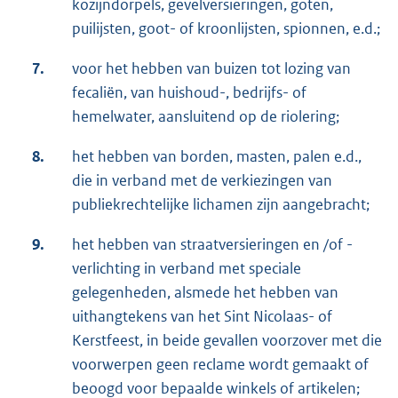
kozijndorpels, gevelversieringen, goten,
puilijsten, goot- of kroonlijsten, spionnen, e.d.;
7.
voor het hebben van buizen tot lozing van
fecaliën, van huishoud-, bedrijfs- of
hemelwater, aansluitend op de riolering;
8.
het hebben van borden, masten, palen e.d.,
die in verband met de verkiezingen van
publiekrechtelijke lichamen zijn aangebracht;
9.
het hebben van straatversieringen en /of -
verlichting in verband met speciale
gelegenheden, alsmede het hebben van
uithangtekens van het Sint Nicolaas- of
Kerstfeest, in beide gevallen voorzover met die
voorwerpen geen reclame wordt gemaakt of
beoogd voor bepaalde winkels of artikelen;