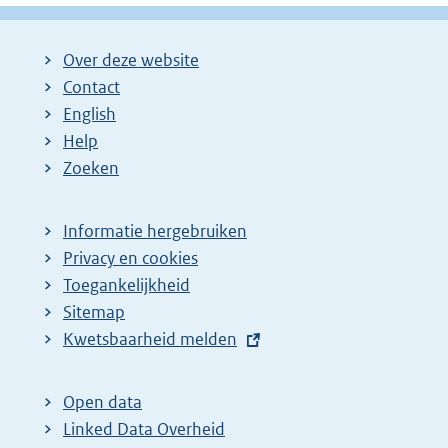
Over deze website
Contact
English
Help
Zoeken
Informatie hergebruiken
Privacy en cookies
Toegankelijkheid
Sitemap
E
Kwetsbaarheid melden
x
t
Open data
e
Linked Data Overheid
r