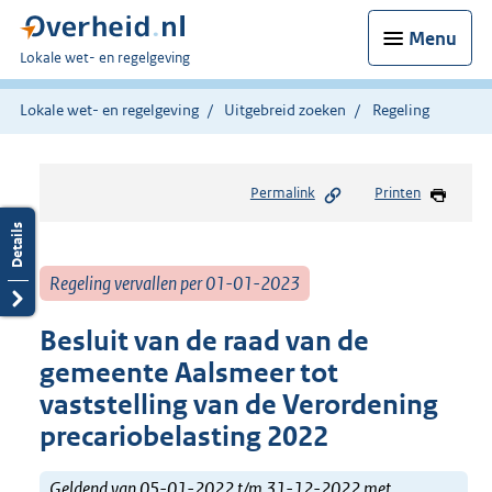
Menu
U
Lokale wet- en regelgeving
bent
hier:
Lokale wet- en regelgeving
Uitgebreid zoeken
Regeling
Permalink
Printen
Regeling vervallen per 01-01-2023
Besluit van de raad van de
gemeente Aalsmeer tot
vaststelling van de Verordening
precariobelasting 2022
Geldend van 05-01-2022 t/m 31-12-2022 met