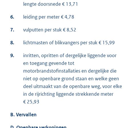
lengte doorsnede € 13,71
6.
leiding per meter € 4,78
7.
vulputten per stuk € 8,52
8.
lichtmasten of blikvangers per stuk € 15,99
9.
inritten, opritten of dergelijke liggende voor
en toegang gevende tot
motorbrandstofinstallaties en dergelijke die
niet op openbare grond staan en welke geen
deel uitmaakt van de openbare weg, voor elke
in de rijrichting liggende strekkende meter
€ 25,93
B.
Vervallen
D. Openbare verkopingen.