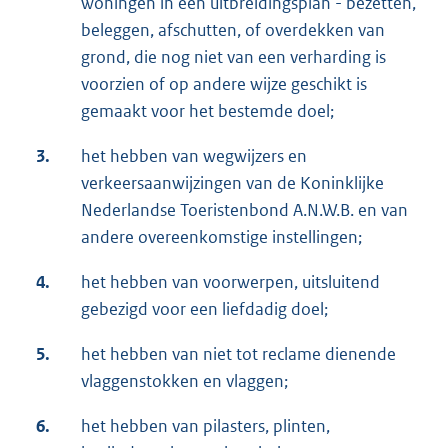
woningen in een uitbreidingsplan - bezetten,
beleggen, afschutten, of overdekken van
grond, die nog niet van een verharding is
voorzien of op andere wijze geschikt is
gemaakt voor het bestemde doel;
3.
het hebben van wegwijzers en
verkeersaanwijzingen van de Koninklijke
Nederlandse Toeristenbond A.N.W.B. en van
andere overeenkomstige instellingen;
4.
het hebben van voorwerpen, uitsluitend
gebezigd voor een liefdadig doel;
5.
het hebben van niet tot reclame dienende
vlaggenstokken en vlaggen;
6.
het hebben van pilasters, plinten,