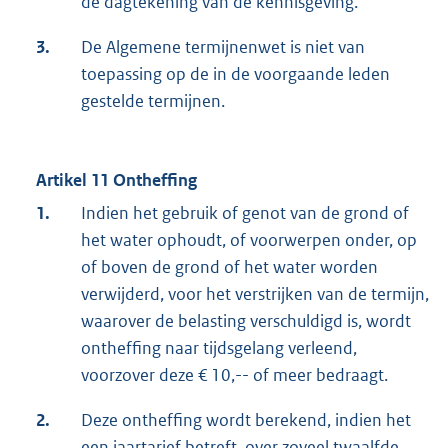
de dagtekening van de kennisgeving.
3.
De Algemene termijnenwet is niet van
toepassing op de in de voorgaande leden
gestelde termijnen.
Artikel 11 Ontheffing
1.
Indien het gebruik of genot van de grond of
het water ophoudt, of voorwerpen onder, op
of boven de grond of het water worden
verwijderd, voor het verstrijken van de termijn,
waarover de belasting verschuldigd is, wordt
ontheffing naar tijdsgelang verleend,
voorzover deze € 10,-- of meer bedraagt.
2.
Deze ontheffing wordt berekend, indien het
een jaartarief betreft, over zoveel twaalfde