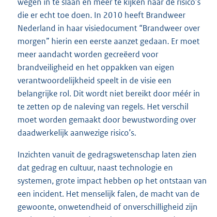
wegen in te slaan en meer te kijken naar de risico’s
die er echt toe doen. In 2010 heeft Brandweer
Nederland in haar visiedocument “Brandweer over
morgen” hierin een eerste aanzet gedaan. Er moet
meer aandacht worden gecreëerd voor
brandveiligheid en het oppakken van eigen
verantwoordelijkheid speelt in de visie een
belangrijke rol. Dit wordt niet bereikt door méér in
te zetten op de naleving van regels. Het verschil
moet worden gemaakt door bewustwording over
daadwerkelijk aanwezige risico’s.
Inzichten vanuit de gedragswetenschap laten zien
dat gedrag en cultuur, naast technologie en
systemen, grote impact hebben op het ontstaan van
een incident. Het menselijk falen, de macht van de
gewoonte, onwetendheid of onverschilligheid zijn