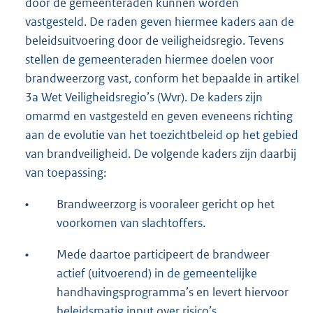
door de gemeenteraden kunnen worden
vastgesteld. De raden geven hiermee kaders aan de
beleidsuitvoering door de veiligheidsregio. Tevens
stellen de gemeenteraden hiermee doelen voor
brandweerzorg vast, conform het bepaalde in artikel
3a Wet Veiligheidsregio’s (Wvr). De kaders zijn
omarmd en vastgesteld en geven eveneens richting
aan de evolutie van het toezichtbeleid op het gebied
van brandveiligheid. De volgende kaders zijn daarbij
van toepassing:
•
Brandweerzorg is vooraleer gericht op het
voorkomen van slachtoffers.
•
Mede daartoe participeert de brandweer
actief (uitvoerend) in de gemeentelijke
handhavingsprogramma’s en levert hiervoor
beleidsmatig input over risico’s.