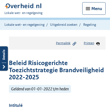
Menu
U
Lokale wet- en regelgeving
bent
hier:
Lokale wet- en regelgeving
Uitgebreid zoeken
Regeling
Permalink
Printen
Beleid Risicogerichte
Toezichtstrategie Brandveiligheid
2022-2025
Geldend van 01-01-2022 t/m heden
Intitulé