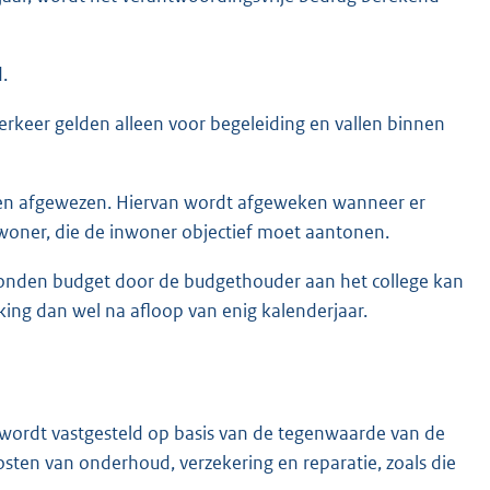
.
keer gelden alleen voor begeleiding en vallen binnen
den afgewezen. Hiervan wordt afgeweken wanneer er
inwoner, die de inwoner objectief moet aantonen.
onden budget door de budgethouder aan het college kan
king dan wel na afloop van enig kalenderjaar.
ordt vastgesteld op basis van de tegenwaarde van de
osten van onderhoud, verzekering en reparatie, zoals die