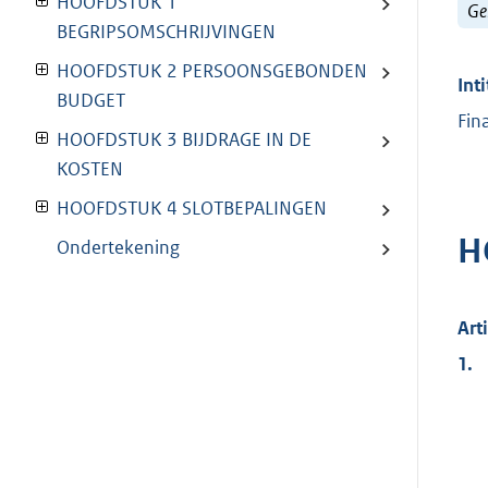
HOOFDSTUK 1
Ge
BEGRIPSOMSCHRIJVINGEN
HOOFDSTUK 2 PERSOONSGEBONDEN
Inti
BUDGET
Fin
HOOFDSTUK 3 BIJDRAGE IN DE
KOSTEN
HOOFDSTUK 4 SLOTBEPALINGEN
H
Ondertekening
Art
1.