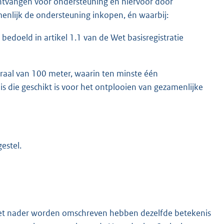
ntvangen voor ondersteuning en hiervoor door
lijk de ondersteuning inkopen, én waarbij:
edoeld in artikel 1.1 van de Wet basisregistratie
raal van 100 meter, waarin ten minste één
s die geschikt is voor het ontplooien van gezamenlijke
estel.
 niet nader worden omschreven hebben dezelfde betekenis