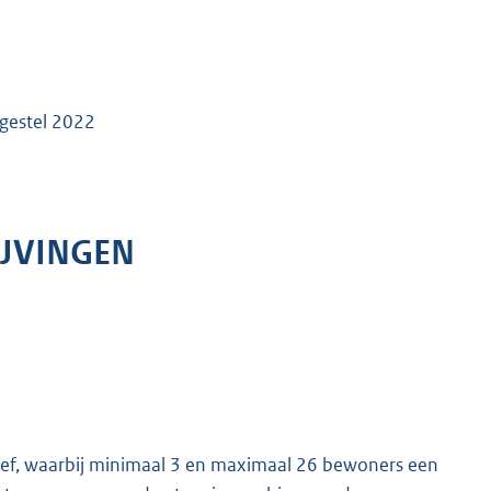
sgestel 2022
JVINGEN
atief, waarbij minimaal 3 en maximaal 26 bewoners een