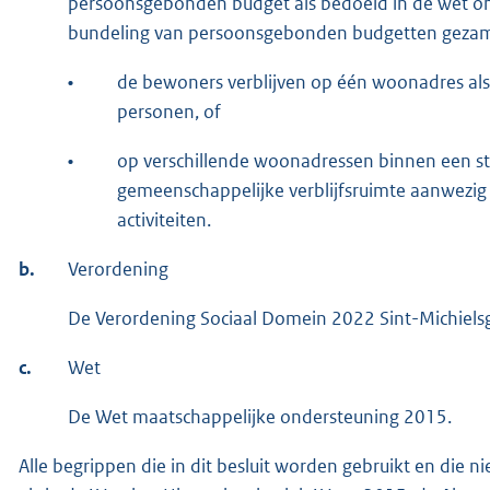
persoonsgebonden budget als bedoeld in de wet o
bundeling van persoonsgebonden budgetten gezamen
•
de bewoners verblijven op één woonadres als b
personen, of
•
op verschillende woonadressen binnen een st
gemeenschappelijke verblijfsruimte aanwezig i
activiteiten.
b.
Verordening
De Verordening Sociaal Domein 2022 Sint-Michielsg
c.
Wet
De Wet maatschappelijke ondersteuning 2015.
Alle begrippen die in dit besluit worden gebruikt en die