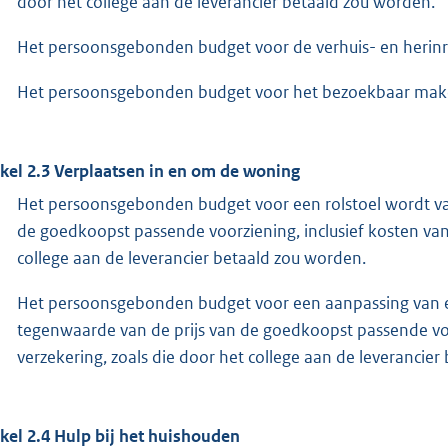
door het college aan de leverancier betaald zou worden.
Het persoonsgebonden budget voor de verhuis- en herinr
Het persoonsgebonden budget voor het bezoekbaar mak
ikel 2.3 Verplaatsen in en om de woning
Het persoonsgebonden budget voor een rolstoel wordt vas
de goedkoopst passende voorziening, inclusief kosten van
college aan de leverancier betaald zou worden.
Het persoonsgebonden budget voor een aanpassing van ee
tegenwaarde van de prijs van de goedkoopst passende voo
verzekering, zoals die door het college aan de leverancie
ikel 2.4 Hulp bij het huishouden