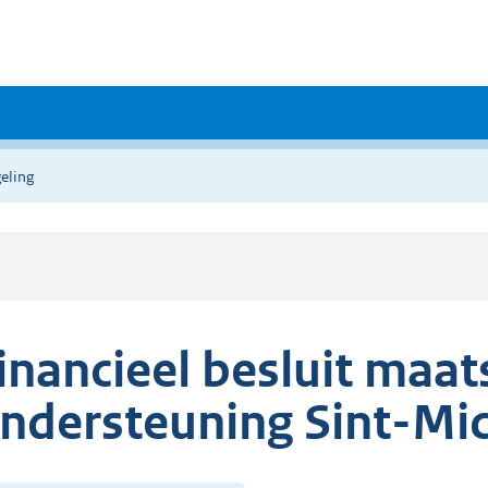
eling
inancieel besluit maat
ndersteuning Sint-Mic