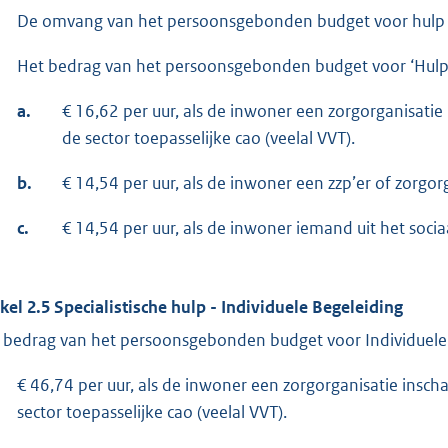
De omvang van het persoonsgebonden budget voor hulp bi
Het bedrag van het persoonsgebonden budget voor ‘Hulp 
a.
€ 16,62 per uur, als de inwoner een zorgorganisati
de sector toepasselijke cao (veelal VVT).
b.
€ 14,54 per uur, als de inwoner een zzp’er of zorgor
c.
€ 14,54 per uur, als de inwoner iemand uit het socia
ikel 2.5 Specialistische hulp - Individuele Begeleiding
 bedrag van het persoonsgebonden budget voor Individuele
€ 46,74 per uur, als de inwoner een zorgorganisatie insc
sector toepasselijke cao (veelal VVT).