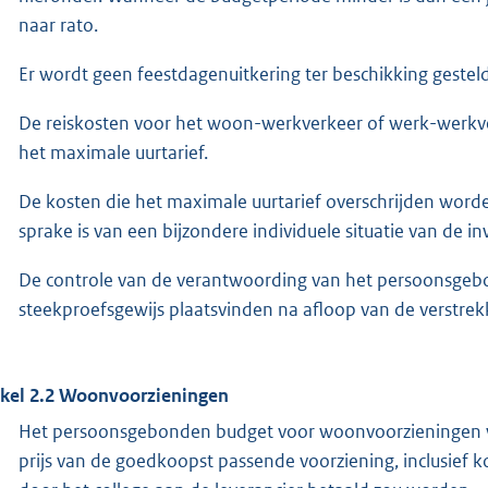
naar rato.
Er wordt geen feestdagenuitkering ter beschikking gesteld
De reiskosten voor het woon-werkverkeer of werk-werkver
het maximale uurtarief.
De kosten die het maximale uurtarief overschrijden wor
sprake is van een bijzondere individuele situatie van de 
De controle van de verantwoording van het persoonsgeb
steekproefsgewijs plaatsvinden na afloop van de verstrek
ikel 2.2 Woonvoorzieningen
Het persoonsgebonden budget voor woonvoorzieningen w
prijs van de goedkoopst passende voorziening, inclusief k