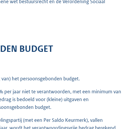
mene wet bestuursrecht en de Verordening Sociaal
DEN BUDGET
ng van) het persoonsgebonden budget.
 per jaar niet te verantwoorden, met een minimum van
drag is bedoeld voor (kleine) uitgaven en
rsoonsgebonden budget.
ngspartij (met een Per Saldo Keurmerk), vallen
jaar, wordt het verantwoordingsvrije bedrag berekend