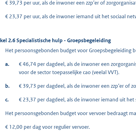
€ 39,73 per uur, als de inwoner een zzp’er of zorgorganisat
€ 23,37 per uur, als de inwoner iemand uit het sociaal net
ikel 2.6 Specialistische hulp - Groepsbegeleiding
Het persoonsgebonden budget voor Groepsbegeleiding b
a.
€ 46,74 per dagdeel, als de inwoner een zorgorgan
voor de sector toepasselijke cao (veelal VVT).
b.
€ 39,73 per dagdeel, als de inwoner een zzp’er of zo
c.
€ 23,37 per dagdeel, als de inwoner iemand uit het 
Het persoonsgebonden budget voor vervoer bedraagt ma
€ 12,00 per dag voor regulier vervoer.