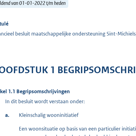
ldend van 01-01-2022 t/m heden
tulé
ancieel besluit maatschappelijke ondersteuning Sint-Michiel
OOFDSTUK 1 BEGRIPSOMSCHRI
ikel 1.1 Begripsomschrijvingen
In dit besluit wordt verstaan onder:
a.
Kleinschalig wooninitiatief
Een woonsituatie op basis van een particulier initi