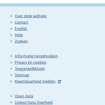
Over deze website
Contact
English
Help
Zoeken
Informatie hergebruiken
Privacy en cookies
Toegankelijkheid
Sitemap
E
Kwetsbaarheid melden
x
t
Open data
e
Linked Data Overheid