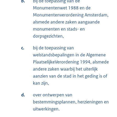
b.
bij de toepassing van de
Monumentenwet 1988 en de
Monumentenverordening Amsterdam,
alsmede andere zaken aangaande
monumenten en stads- en
dorpsgezichten,
c.
bij de toepassing van
welstandsbepalingen in de Algemene
PlaatselijkeVerordening 1994, alsmede
andere zaken waarbij het uiterlijk
aanzien van de stad in het geding is of
kan zijn,
d.
over ontwerpen van
bestemmingsplannen, herzieningen en
uitwerkingen.