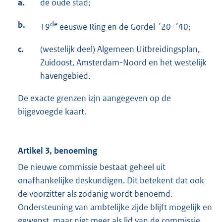
a.
de oude stad;
b.
de
19
eeuswe Ring en de Gordel ´20-´40;
c.
(westelijk deel) Algemeen Uitbreidingsplan,
Zuidoost, Amsterdam-Noord en het westelijk
havengebied.
De exacte grenzen izjn aangegeven op de
bijgevoegde kaart.
Artikel 3, benoeming
De nieuwe commissie bestaat geheel uit
onafhankelijke deskundigen. Dit betekent dat ook
de voorzitter als zodanig wordt benoemd.
Ondersteuning van ambtelijke zijde blijft mogelijk en
gewenst, maar niet meer als lid van de commissie.