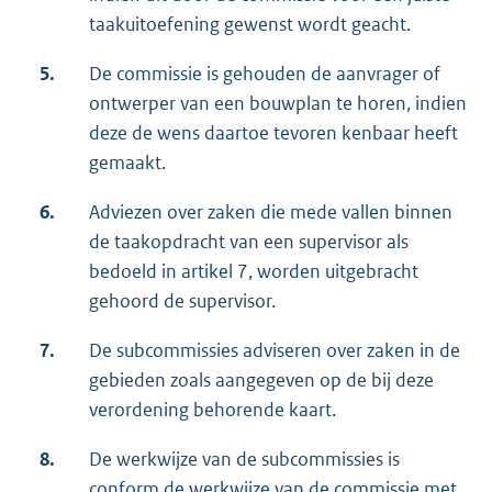
taakuitoefening gewenst wordt geacht.
5.
De commissie is gehouden de aanvrager of
ontwerper van een bouwplan te horen, indien
deze de wens daartoe tevoren kenbaar heeft
gemaakt.
6.
Adviezen over zaken die mede vallen binnen
de taakopdracht van een supervisor als
bedoeld in artikel 7, worden uitgebracht
gehoord de supervisor.
7.
De subcommissies adviseren over zaken in de
gebieden zoals aangegeven op de bij deze
verordening behorende kaart.
8.
De werkwijze van de subcommissies is
conform de werkwijze van de commissie met