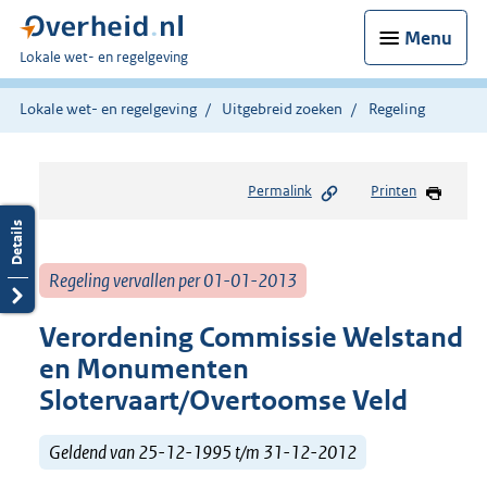
Menu
U
Lokale wet- en regelgeving
bent
hier:
Lokale wet- en regelgeving
Uitgebreid zoeken
Regeling
Permalink
Printen
Regeling vervallen per 01-01-2013
Verordening Commissie Welstand
en Monumenten
Slotervaart/Overtoomse Veld
Geldend van 25-12-1995 t/m 31-12-2012