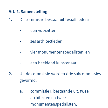
Art. 2. Samenstelling
1.
De commissie bestaat uit twaalf leden:
-
een voorzitter
-
zes architectleden,
-
vier monumentenspecialisten, en
-
een beeldend kunstenaar.
2.
Uit de commissie worden drie subcommissies
gevormd:
a.
commissie I, bestaande uit: twee
architecten en twee
monumentenspecialisten;