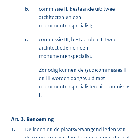
b.
commissie II, bestaande uit: twee
architecten en een
monumentenspecialist;
c.
commissie III, bestaande uit: tweer
architectleden en een
monumentenspecialist.
Zonodig kunnen de (sub)commissies II
en III worden aangevuld met
monumentenspecialisten uit commissie
I.
Art. 3. Benoeming
1.
De leden en de plaatsvervangend leden van
de commissie worden door de gemeenteraad