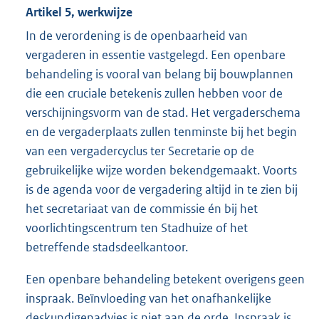
Artikel 5, werkwijze
In de verordening is de openbaarheid van
vergaderen in essentie vastgelegd. Een openbare
behandeling is vooral van belang bij bouwplannen
die een cruciale betekenis zullen hebben voor de
verschijningsvorm van de stad. Het vergaderschema
en de vergaderplaats zullen tenminste bij het begin
van een vergadercyclus ter Secretarie op de
gebruikelijke wijze worden bekendgemaakt. Voorts
is de agenda voor de vergadering altijd in te zien bij
het secretariaat van de commissie én bij het
voorlichtingscentrum ten Stadhuize of het
betreffende stadsdeelkantoor.
Een openbare behandeling betekent overigens geen
inspraak. Beïnvloeding van het onafhankelijke
deskundigenadvies is niet aan de orde. Inspraak is