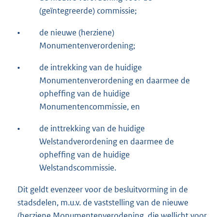
(geïntegreerde) commissie;
•
de nieuwe (herziene)
Monumentenverordening;
•
de intrekking van de huidige
Monumentenverordening en daarmee de
opheffing van de huidige
Monumentencommissie, en
•
de inttrekking van de huidige
Welstandverordening en daarmee de
opheffing van de huidige
Welstandscommissie.
Dit geldt evenzeer voor de besluitvorming in de
stadsdelen, m.u.v. de vaststelling van de nieuwe
(herziene Monumentenverodening, die wellicht voor