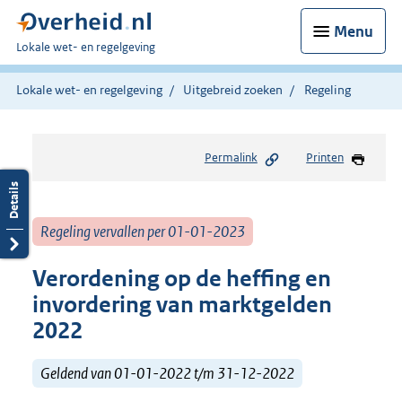
Menu
U
Lokale wet- en regelgeving
bent
hier:
Lokale wet- en regelgeving
Uitgebreid zoeken
Regeling
Permalink
Printen
Regeling vervallen per 01-01-2023
Verordening op de heffing en
invordering van marktgelden
2022
Geldend van 01-01-2022 t/m 31-12-2022