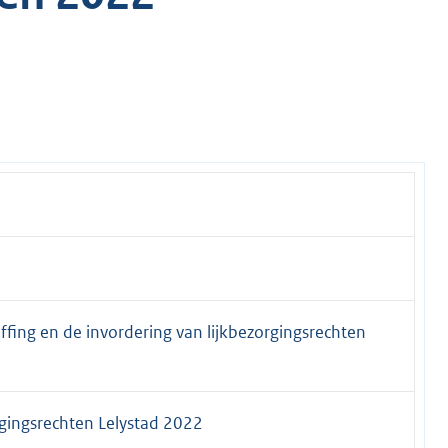
fing en de invordering van lijkbezorgingsrechten
rgingsrechten Lelystad 2022