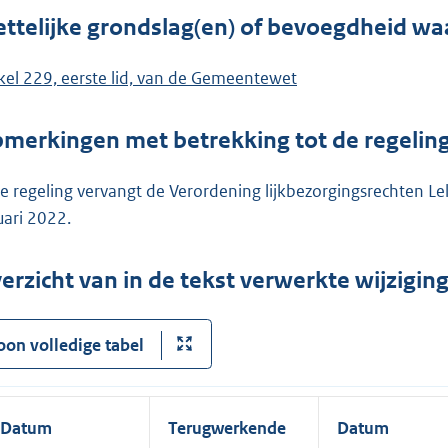
ttelijke grondslag(en) of bevoegdheid wa
ikel 229, eerste lid, van de Gemeentewet
merkingen met betrekking tot de regelin
e regeling vervangt de Verordening lijkbezorgingsrechten Le
uari 2022.
erzicht van in de tekst verwerkte wijzigi
oon volledige tabel
Datum
Terugwerkende
Datum