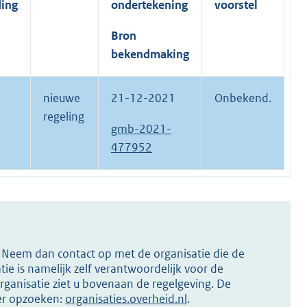
ding
ondertekening
voorstel
Bron
bekendmaking
nieuwe
21-12-2021
Onbekend.
regeling
gmb-2021-
477952
s? Neem dan contact op met de organisatie die de
ie is namelijk zelf verantwoordelijk voor de
ganisatie ziet u bovenaan de regelgeving. De
ier opzoeken:
organisaties.overheid.nl
.