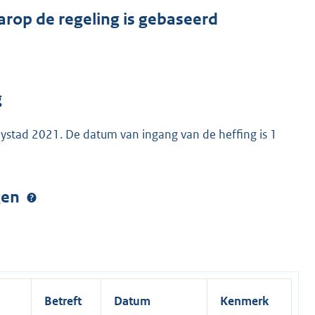
arop de regeling is gebaseerd
g
lystad 2021. De datum van ingang van de heffing is 1
ngen
Betreft
Datum
Kenmerk