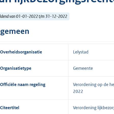
ldend van 01-01-2022 t/m 31-12-2022
lgemeen
Overheidsorganisatie
Lelystad
Organisatietype
Gemeente
Officiële naam regeling
Verordening op de hef
2022
Citeertitel
Verordening lijkbezo