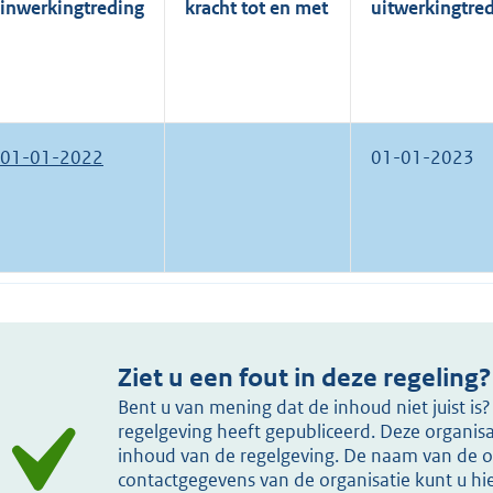
inwerkingtreding
kracht tot en met
uitwerkingtre
01-01-2022
01-01-2023
Ziet u een fout in deze regeling?
Bent u van mening dat de inhoud niet juist i
regelgeving heeft gepubliceerd. Deze organisat
inhoud van de regelgeving. De naam van de or
contactgegevens van de organisatie kunt u h