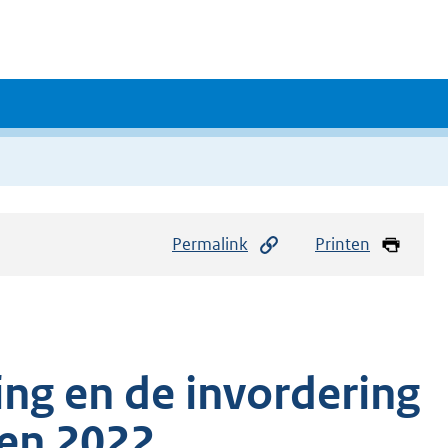
Permalink
Printen
ing en de invordering
ten 2022