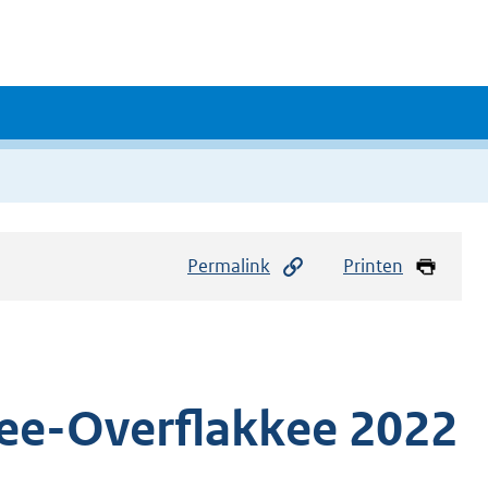
Permalink
Printen
ee-Overflakkee 2022