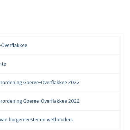
-Overflakkee
nte
erordening Goeree-Overflakkee 2022
erordening Goeree-Overflakkee 2022
 van burgemeester en wethouders