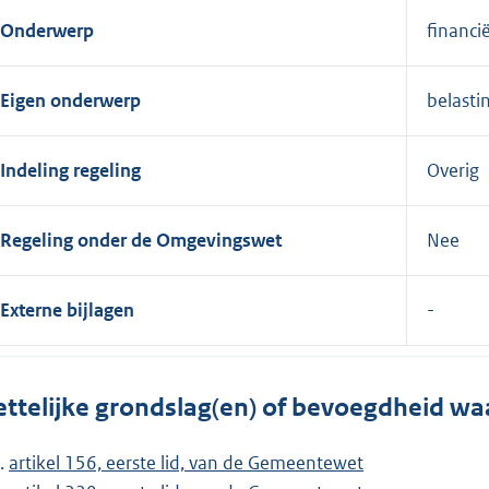
Onderwerp
financi
Eigen onderwerp
belasti
Indeling regeling
Overig
Regeling onder de Omgevingswet
Nee
Externe bijlagen
ttelijke grondslag(en) of bevoegdheid wa
artikel 156, eerste lid, van de Gemeentewet