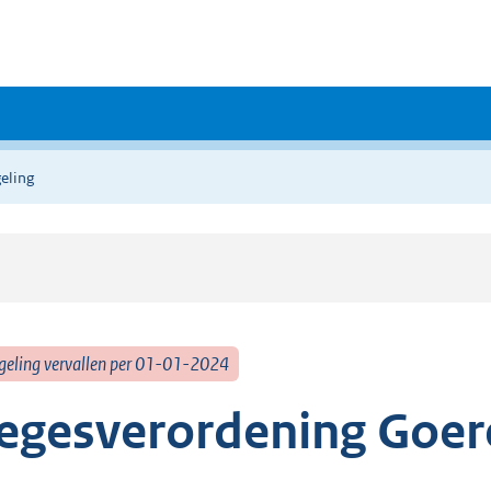
eling
geling vervallen per 01-01-2024
egesverordening Goer