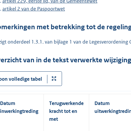
artikel 229, eerste lid, van de Gemeentewet
artikel 2 van de Paspoortwet
merkingen met betrekking tot de regelin
zigt onderdeel 1.3.1. van bijlage 1 van de Legesverordenin
erzicht van in de tekst verwerkte wijzigi
oon volledige tabel
Datum
Terugwerkende
Datum
inwerkingtreding
kracht tot en
uitwerkingtredi
met