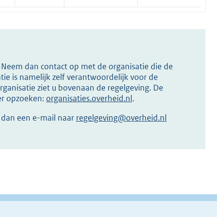
s? Neem dan contact op met de organisatie die de
ie is namelijk zelf verantwoordelijk voor de
ganisatie ziet u bovenaan de regelgeving. De
ier opzoeken:
organisaties.overheid.nl
.
r dan een e-mail naar
regelgeving@overheid.nl