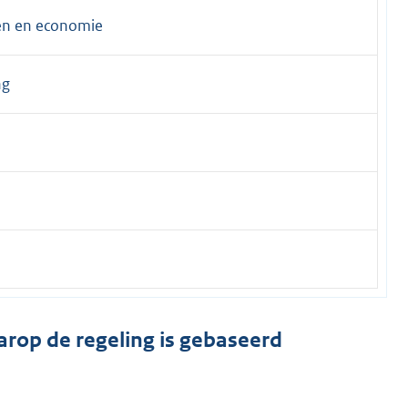
ën en economie
ng
arop de regeling is gebaseerd